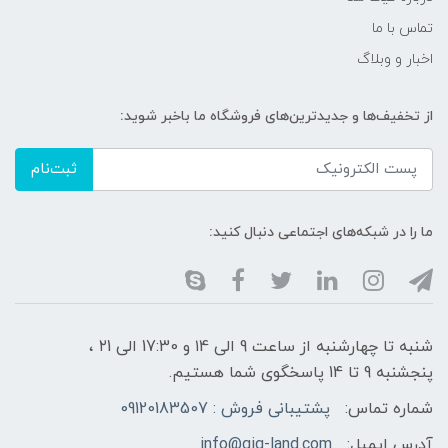
تماس با ما
اخبار و وبلاگ
از تخفیف‌ها و جدیدترین‌های فروشگاه ما باخبر شوید:
ثبت‌نام
ما را در شبکه‌های اجتماعی دنبال کنید:
شنبه تا چهارشنبه از ساعت 9 الی ۱4 و 17:30 الی ۲1 ،
پنجشنبه 9 تا 14 پاسخگوی شما هستیم.
شماره تماس:
پشتیبانی فروش : 09120183507
آدرس ایمیل:
info@gig-land.com