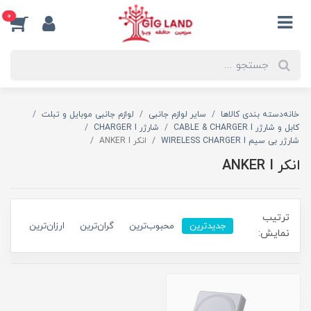
0
خانه
دسته بندی کالاها
سایر لوازم جانبی
لوازم جانبی موبایل و تبلت
کابل و شارژر CABLE & CHARGER I
شارژر CHARGER I
شارژر بی سیم WIRELESS CHARGER I
انکر ANKER I
انکر ANKER I
ترتیب
جدیدترین
محبوب‌ترین
گران‌ترین
ارزان‌ترین
نمایش: