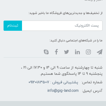
از تخفیف‌ها و جدیدترین‌های فروشگاه ما باخبر شوید:
ثبت‌نام
ما را در شبکه‌های اجتماعی دنبال کنید:
شنبه تا چهارشنبه از ساعت 9 الی ۱4 و 17:30 الی ۲1 ،
پنجشنبه 9 تا 14 پاسخگوی شما هستیم.
شماره تماس:
پشتیبانی فروش : 09120183507
آدرس ایمیل:
info@gig-land.com