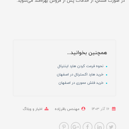
در صورت مشکل، از خدمات پس از فروش بهره‌مند می‌شوید.
همچنین بخوانید...
نحوه فرمت کردن هارد اینترنال
خرید هارد اکسترنال در اصفهان
خرید فلش مموری در اصفهان
16 آذر 1403
مهندس باقرزاده
اخبار و وبلاگ