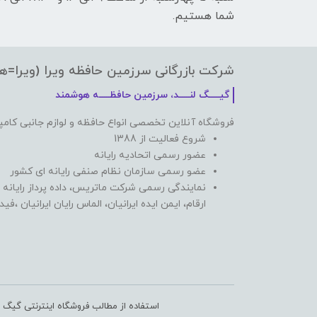
شما هستیم.
شرکت بازرگانی سرزمین حافظه ویرا (ویرا=ه
گیـــــگ لنـــــد، سرزمین حافظـــــه هوشمند
فروشگاه آنلاین تخصصی انواع حافظه و لوازم جانبی کامپ
شروع فعالیت از 1388
عضور رسمی اتحادیه رایانه
عضو رسمی سازمان نظام صنفی رایانه ای کشور
نمایندگی رسمی شرکت ماتریس، داده پرداز رایانه 
ارقام، ایمن ایده ایرانیان، الماس رایان ایرانیان ،ف
استفاده از مطالب فروشگاه اینترنتی گیگ ل