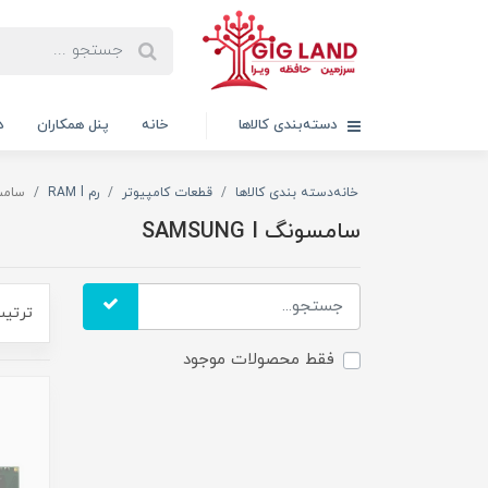
دسته‌بندی کالاها
خانه
پنل همکاران
د
خانه
دسته بندی کالاها
قطعات کامپیوتر
رم RAM l
سامسونگ
سامسونگ SAMSUNG I
ترتیب
فقط محصولات موجود