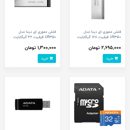
فلش مموری ای دیتا مدل
فلش مموری ای دیتا مدل
UR350 ظرفیت 128 گیگابایت
UR350 ظرفیت 32 گیگابایت
2,695,000 تومان
1,300,000 تومان
خرید
خرید