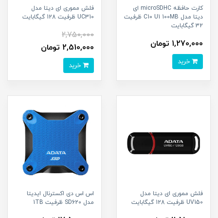
کارت حافظه microSDHC ای
فلش مموری ای دیتا مدل
دیتا مدل C10 U1 100MB ظرفیت
UC310 ظرفیت 128 گیگابایت
32 گیگابایت
2,750,000
1,270,000 تومان
2,510,000 تومان
خرید
خرید
فلش مموری ای دیتا مدل
اس اس دی اکسترنال ایدیتا
UV150 ظرفیت 128 گیگابایت
مدل SD620 ظرفیت 1TB