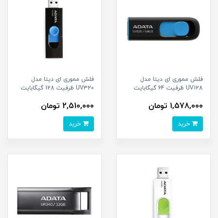
فلش مموری ای دیتا مدل
فلش مموری ای دیتا مدل
UV128 ظرفیت 64 گیگابایت
UV320 ظرفیت 128 گیگابایت
1,578,000 تومان
2,510,000 تومان
خرید
خرید