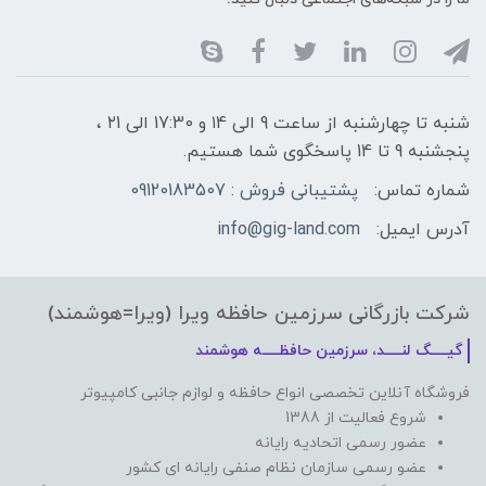
شنبه تا چهارشنبه از ساعت 9 الی ۱4 و 17:30 الی ۲1 ،
پنجشنبه 9 تا 14 پاسخگوی شما هستیم.
شماره تماس:
پشتیبانی فروش : 09120183507
آدرس ایمیل:
info@gig-land.com
شرکت بازرگانی سرزمین حافظه ویرا (ویرا=هوشمند)
گیـــــگ لنـــــد، سرزمین حافظـــــه هوشمند
فروشگاه آنلاین تخصصی انواع حافظه و لوازم جانبی کامپیوتر
شروع فعالیت از 1388
عضور رسمی اتحادیه رایانه
عضو رسمی سازمان نظام صنفی رایانه ای کشور