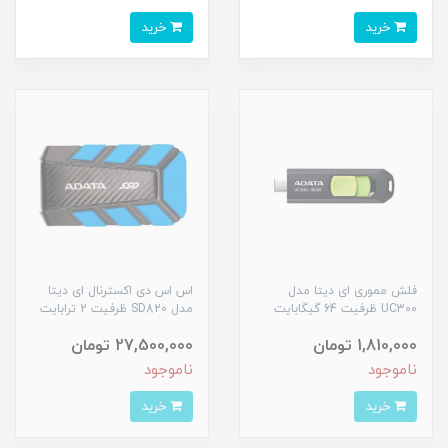
خرید
خرید
فلش مموری ای دیتا مدل
اس اس دی اکسترنال ای دیتا
UC300 ظرفیت 64 گیگابایت
مدل SD820 ظرفیت 2 ترابایت
1,810,000 تومان
27,500,000 تومان
ناموجود
ناموجود
خرید
خرید