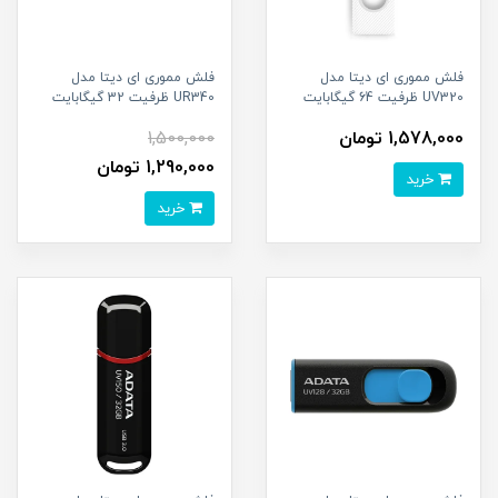
فلش مموری ای دیتا مدل
فلش مموری ای دیتا مدل
UV320 ظرفیت 64 گیگابایت
UR340 ظرفیت 32 گیگابایت
1,578,000 تومان
1,500,000
1,290,000 تومان
خرید
خرید