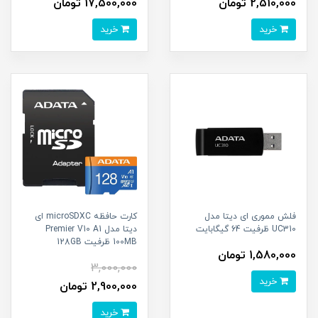
2,510,000 تومان
17,500,000 تومان
خرید
خرید
فلش مموری ای دیتا مدل
کارت حافظه microSDXC ای
UC310 ظرفیت 64 گیگابایت
دیتا مدل Premier V10 A1
100MB ظرفیت 128GB
1,580,000 تومان
3,000,000
خرید
2,900,000 تومان
خرید