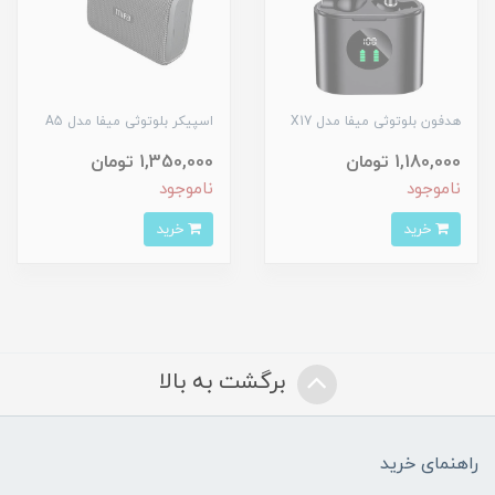
هدفون بلوتوثی میفا مدل X17
اسپیکر بلوتوثی میفا مدل A5
1,180,000 تومان
1,350,000 تومان
ناموجود
ناموجود
خرید
خرید
برگشت به بالا
راهنمای خرید