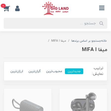
0
خانه
جستجو بر اساس برندها
میفا MIFA I
میفا MIFA I
ترتیب
جدیدترین
محبوب‌ترین
گران‌ترین
ارزان‌ترین
نمایش: