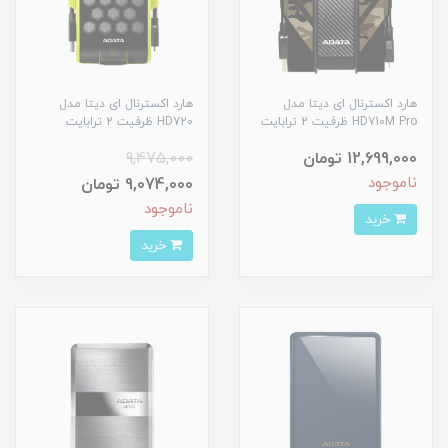
هارد اکسترنال ای دیتا مدل
هارد اکسترنال ای دیتا مدل
HD710M Pro ظرفیت 2 ترابایت
HD720 ظرفیت 2 ترابایت
12,699,000 تومان
9,475,000
ناموجود
9,074,000 تومان
ناموجود
خرید
خرید