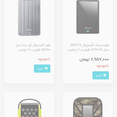
هارددیسک اکسترنال ADATA
هارد اکسترنال ای دیتا مدل
مدل HV620S ظرفیت 2 ترابایت
HC660 ظرفیت 2 ترابایت
ناموجود
6,957,000 تومان
ناموجود
خرید
خرید