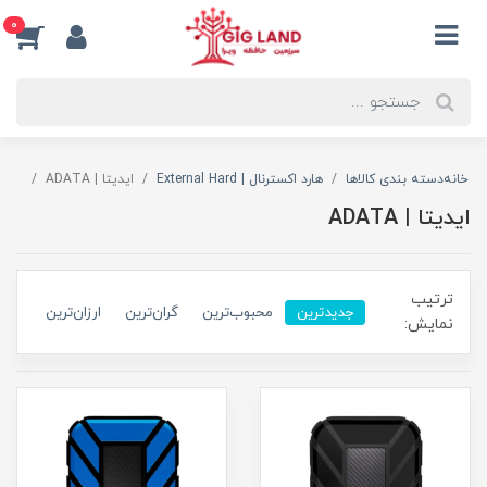
0
خانه
دسته بندی کالاها
هارد اکسترنال | External Hard
ایدیتا | ADATA
ایدیتا | ADATA
ترتیب
جدیدترین
محبوب‌ترین
گران‌ترین
ارزان‌ترین
نمایش: