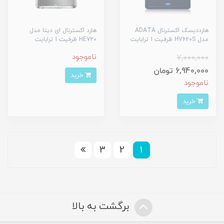
هارددیسک اکسترنال ADATA
هارد اکسترنال ای دیتا مدل
مدل HV620S ظرفیت 1 ترابایت
HE720 ظرفیت 1 ترابایت
ناموجود
7,000,000
6,940,000 تومان
خرید
ناموجود
خرید
3
2
1
برگشت به بالا