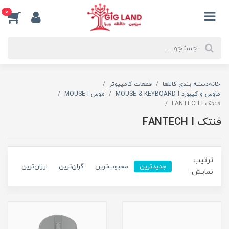
0
خانه
دسته بندی کالاها
قطعات کامپیوتر
ماوس و کیبورد MOUSE & KEYBOARD I
موس MOUSE I
فنتک FANTECH I
فنتک FANTECH I
ترتیب
جدیدترین
محبوب‌ترین
گران‌ترین
ارزان‌ترین
نمایش: