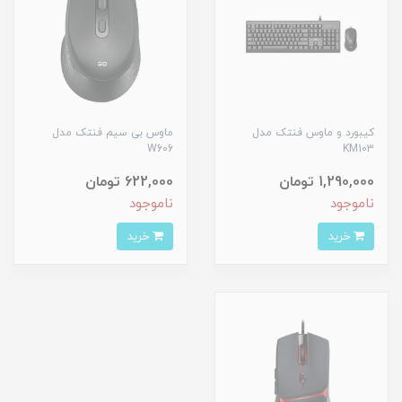
کیبورد و ماوس فنتک مدل
ماوس بی سیم فنتک مدل
W606
KM103
1,290,000 تومان
622,000 تومان
ناموجود
ناموجود
خرید
خرید