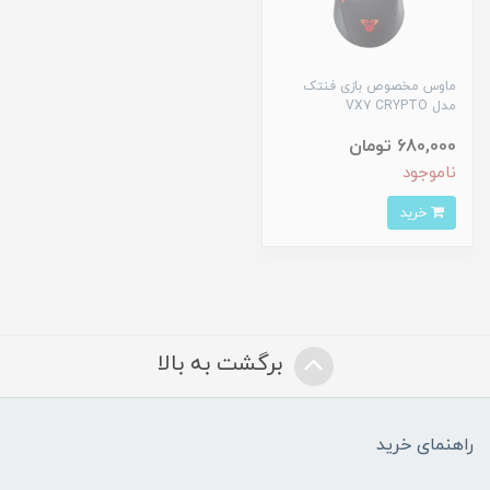
ماوس مخصوص بازی فنتک
مدل VX7 CRYPTO
680,000 تومان
ناموجود
خرید
برگشت به بالا
راهنمای خرید