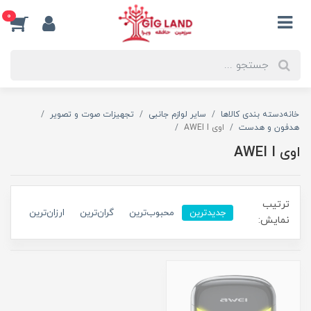
0
خانه
دسته بندی کالاها
سایر لوازم جانبی
تجهیزات صوت و تصویر
هدفون و هدست
اوی AWEI I
اوی AWEI I
ترتیب
جدیدترین
محبوب‌ترین
گران‌ترین
ارزان‌ترین
نمایش: