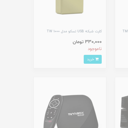
کارت شبکه USB تسکو مدل TW 1000
330,000 تومان
ناموجود
خرید