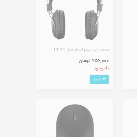
هدفون بی سیم تسکو مدل TH 5346
956,000 تومان
ناموجود
خرید