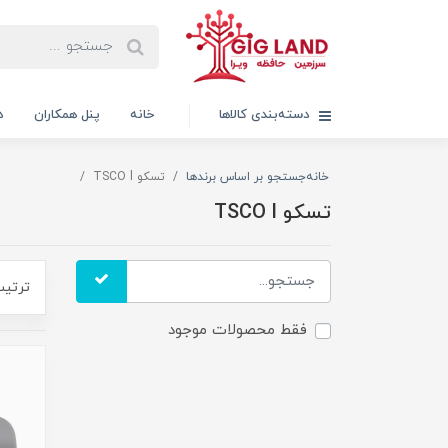
دسته‌بندی کالاها
خانه
پنل همکاران
د
خانه
جستجو بر اساس برندها
تسکو TSCO l
تسکو TSCO l
ترتیب
فقط محصولات موجود