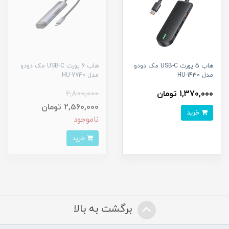
هاب 5 پورت USB-C مک دودو
هاب 6 پورت USB-C مک دودو
مدل HU-1430
مدل HU-7740
1,370,000 تومان
2,800,000
2,560,000 تومان
خرید
ناموجود
خرید
برگشت به بالا