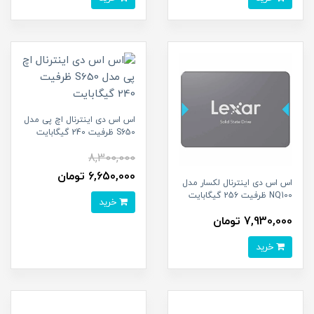
اس اس دی اینترنال اچ پی مدل
S650 ظرفیت 240 گیگابایت
8,300,000
6,650,000 تومان
اس اس دی اینترنال لکسار مدل
NQ100 ظرفیت 256 گیگابایت
خرید
7,930,000 تومان
خرید