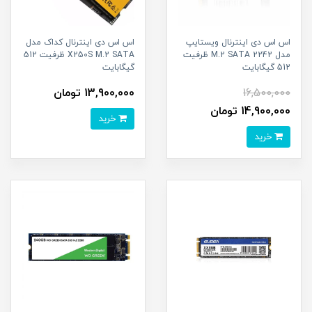
اس اس دی اینترنال ویستایپ
اس اس دی اینترنال کداک مدل
مدل M.2 SATA 2242 ظرفیت
X250S M.2 SATA ظرفیت 512
512 گیگابایت
گیگابایت
16,500,000
13,900,000 تومان
14,900,000 تومان
خرید
خرید