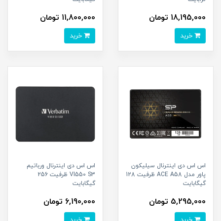
18,195,000 تومان
11,800,000 تومان
خرید
خرید
اس اس دی اینترنال سیلیکون
اس اس دی اینترنال ورباتیم
پاور مدل ACE A58 ظرفیت 128
VI550 S3 ظرفیت 256
گیگابایت
گیگابایت
5,295,000 تومان
6,190,000 تومان
خرید
خرید