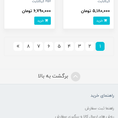
گیگابایت
256 گیگابایت
5,180,000 تومان
6,790,000 تومان
خرید
خرید
8
7
6
5
4
3
2
1
برگشت به بالا
راهنمای خرید
راهنما ثبت سفارش
روش های ارسال کالا و پیگیری سفارش