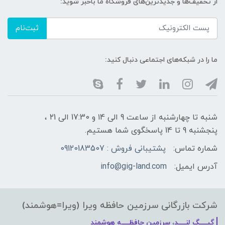
از تخفیف‌ها و جدیدترین‌های فروشگاه ما باخبر شوید:
ثبت‌نام
ما را در شبکه‌های اجتماعی دنبال کنید:
شنبه تا چهارشنبه از ساعت 9 الی ۱4 و 17:30 الی ۲1 ،
پنجشنبه 9 تا 14 پاسخگوی شما هستیم.
شماره تماس:
پشتیبانی فروش : 09120183507
آدرس ایمیل:
info@gig-land.com
شرکت بازرگانی سرزمین حافظه ویرا (ویرا=هوشمند)
گیـــــگ لنـــــد، سرزمین حافظـــــه هوشمند