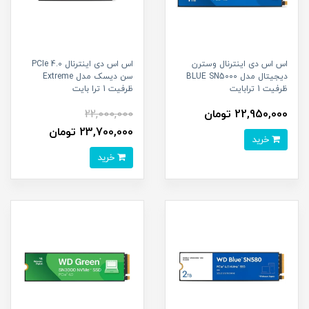
اس اس دی اینترنال وسترن
اس اس دی اینترنال PCIe 4.0
دیجیتال مدل BLUE SN5000
سن دیسک مدل Extreme
ظرفیت 1 ترابایت
ظرفیت 1 ترا بایت
22,950,000 تومان
22,000,000
23,700,000 تومان
خرید
خرید