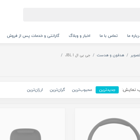
رباره ما
تماس با ما
اخبار و وبلاگ
گارانتی و خدمات پس از فروش
صویر
هدفون و هدست
جی بی ال JBL I
 نمایش:
جدیدترین
محبوب‌ترین
گران‌ترین
ارزان‌ترین