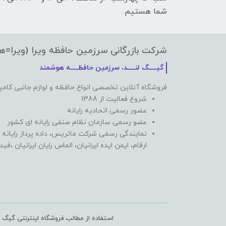
شما هستیم.
شرکت بازرگانی سرزمین حافظه ویرا (ویرا=ه
گیـــــگ لنـــــد، سرزمین حافظـــــه هوشمند
فروشگاه آنلاین تخصصی انواع حافظه و لوازم جانبی کامپ
شروع فعالیت از 1388
عضور رسمی اتحادیه رایانه
عضو رسمی سازمان نظام صنفی رایانه ای کشور
نمایندگی رسمی شرکت ماتریس، داده پرداز رایانه 
ارقام، ایمن ایده ایرانیان، الماس رایان ایرانیان ،ف
استفاده از مطالب فروشگاه اینترنتی گیگ ل