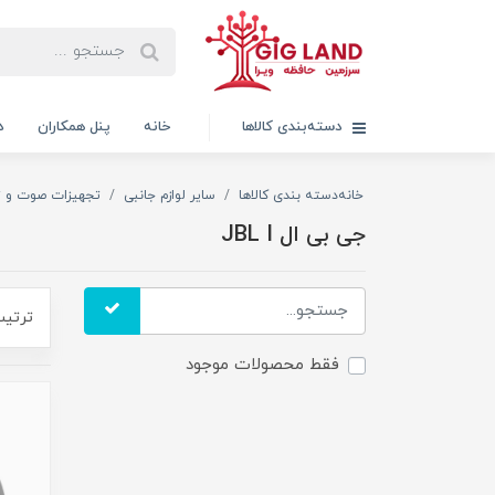
دسته‌بندی کالاها
خانه
پنل همکاران
د
خانه
دسته بندی کالاها
سایر لوازم جانبی
تجهیزات صوت و ت
جی بی ال JBL I
ترتیب
فقط محصولات موجود