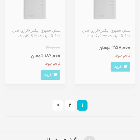
فلش مموری ایکس-انرژی مدل
فلش مموری ایکس-انرژی مدل
X-926 ظرفیت 32 گیگابایت
X-926 ظرفیت 16 گیگابایت
258,000 تومان
210,000
ناموجود
189,000 تومان
ناموجود
خرید
خرید
2
1