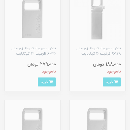
فلش مموری ایکس-انرژی مدل
فلش مموری ایکس-انرژی مدل
X-928 ظرفیت 16 گیگابایت
X-926 ظرفیت 64 گیگابایت
188,000 تومان
279,000 تومان
ناموجود
ناموجود
خرید
خرید