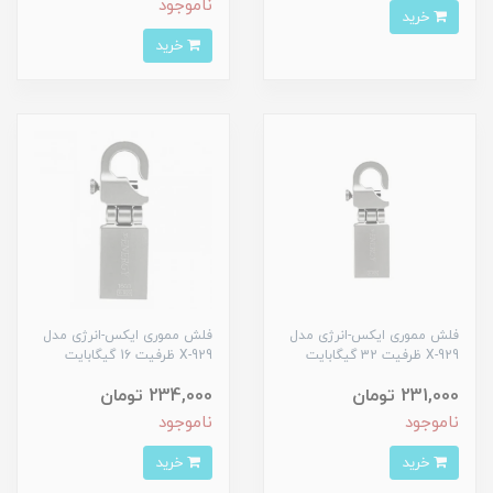
ناموجود
خرید
خرید
فلش مموری ایکس-انرژی مدل
فلش مموری ایکس-انرژی مدل
X-929 ظرفیت 32 گیگابایت
X-929 ظرفیت 16 گیگابایت
231,000 تومان
234,000 تومان
ناموجود
ناموجود
خرید
خرید