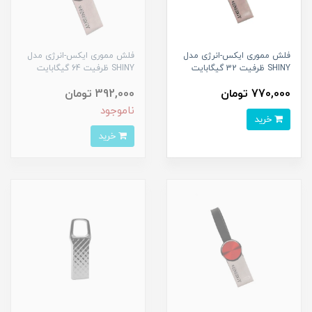
فلش مموری ایکس-انرژی مدل
فلش مموری ایکس-انرژی مدل
SHINY ظرفیت 32 گیگابایت
SHINY ظرفیت 64 گیگابایت
770,000 تومان
392,000 تومان
ناموجود
خرید
خرید