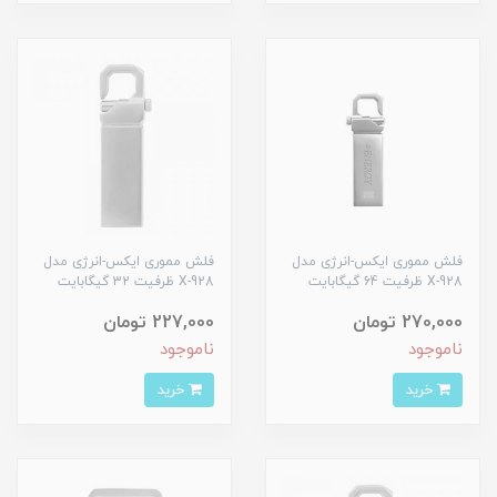
فلش مموری ایکس-انرژی مدل
فلش مموری ایکس-انرژی مدل
X-928 ظرفیت 64 گیگابایت
X-928 ظرفیت 32 گیگابایت
270,000 تومان
227,000 تومان
ناموجود
ناموجود
خرید
خرید