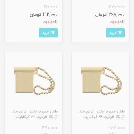
210,000
270,000
268,000 تومان
192,000 تومان
ناموجود
ناموجود
خرید
خرید
فلش مموری ایکس انرژ‌ی مدل
فلش مموری ایکس انرژ‌ی مدل
GOLD ظرفیت 64 گیگابایت
GOLD ظرفیت 32 گیگابایت
390,000
344,000