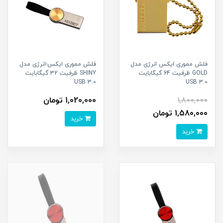
فلش مموری ایکس انرژ‌ی مدل
فلش مموری ایکس-انرژی مدل
GOLD ظرفیت 64 گیگابایت
SHINY ظرفیت 32 گیگابایت
USB 3.0
USB 3.0
1,800,000
1,020,000 تومان
1,580,000 تومان
خرید
خرید