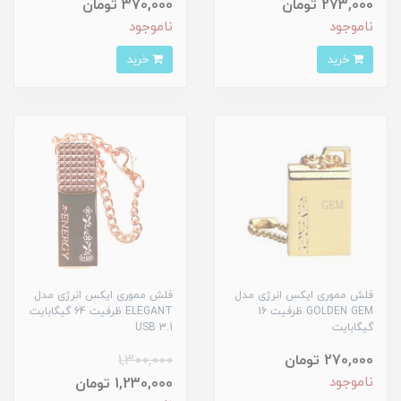
273,000 تومان
370,000 تومان
ناموجود
ناموجود
خرید
خرید
فلش مموری ایکس انرژی مدل
فلش مموری ایکس انرژی مدل
GOLDEN GEM ظرفیت 16
ELEGANT ظرفیت 64 گیگابایت
گیگابایت
USB 3.1
270,000 تومان
1,300,000
ناموجود
1,230,000 تومان