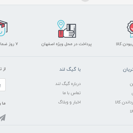
ودن کالا
پرداخت در محل ویژه اصفهان
۷ روز ضمانت بازگشت
یان
با گیگ لند
از 
ن
درباره گیگ لند
تماس با ما
داندن کالا
اخبار و وبلاگ
ما ر
ا