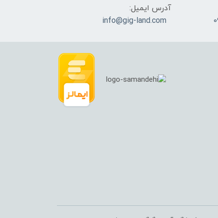
آدرس ایمیل:
info@gig-land.com