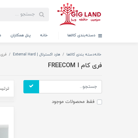
دسته‌بندی کالاها
خانه
پنل همکاران
د
خانه
دسته بندی کالاها
هارد اکسترنال | External Hard
فری کام I
فری کام FREECOM I
ترتیب
فقط محصولات موجود