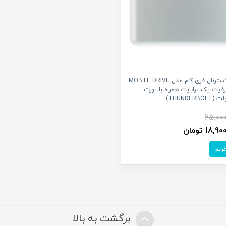
هارد اکسترنال فری کام مدل MOBILE DRIVE
ظرفیت یک ترابایت همراه با پورت
THUNDERBO)
25,00
18, تومان
برگشت به بالا