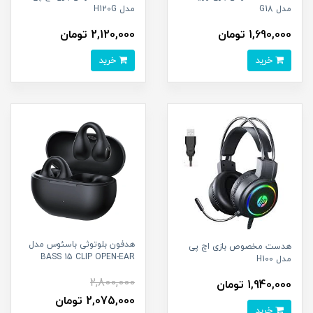
مدل G18
مدل H120G
1,690,000 تومان
2,120,000 تومان
خرید
خرید
هدفون بلوتوثی باسئوس مدل
هدست مخصوص بازی اچ پی
BASS 15 CLIP OPEN-EAR
مدل H100
2,800,000
1,940,000 تومان
2,075,000 تومان
خرید