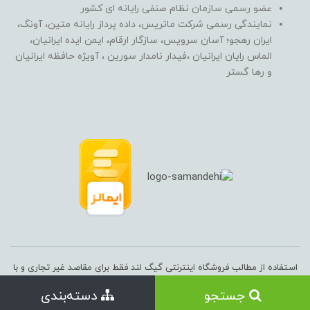
عضو رسمی سازمان نظام صنفی رایانه ای کشور
نمایندگی رسمی شرکت ماتریس، داده پرداز رایانه متین، آونگ،
ایران رهجو؛ آسان سرویس، سازگار ارقام، ایمن ایده ایرانیان،
الماس رایان ایرانیان ،فیدار نامدار سورین ، آویژه حافظه ایرانیان
و رها گستر
استفاده از مطالب فروشگاه اینترنتی گیگ لند فقط برای مقاصد غیر تجاری و با
ذکر منبع بلامانع است. کلیه حقوق این سایت متعلق به فروشگاه آنلاین گیگ
جستجو
دسته‌بندی
لند می‌باشد.