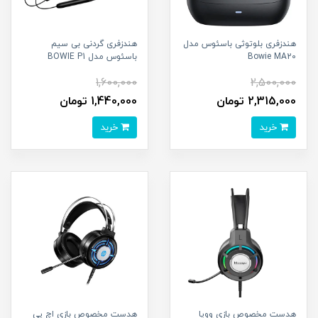
هندزفری بلوتوثی باسئوس مدل
هندزفری گردنی بی سیم
Bowie MA20
باسئوس مدل BOWIE P1
1,600,000
2,500,000
2,315,000 تومان
1,440,000 تومان
خرید
خرید
هدست مخصوص بازی وویا
هدست مخصوص بازی اچ پی