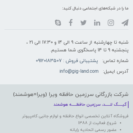
ما را در شبکه‌های اجتماعی دنبال کنید:
شنبه تا چهارشنبه از ساعت 9 الی ۱4 و 17:30 الی ۲1 ،
پنجشنبه 9 تا 14 پاسخگوی شما هستیم.
شماره تماس:
پشتیبانی فروش : 09120183507
آدرس ایمیل:
info@gig-land.com
شرکت بازرگانی سرزمین حافظه ویرا (ویرا=هوشمند)
گیـــــگ لنـــــد، سرزمین حافظـــــه هوشمند
فروشگاه آنلاین تخصصی انواع حافظه و لوازم جانبی کامپیوتر
شروع فعالیت از 1388
عضور رسمی اتحادیه رایانه