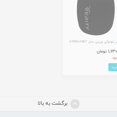
لوتوثی وریتی مدل V-PS7026BT
1 تومان
ود
برگشت به بالا