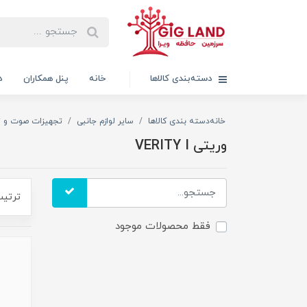
دسته‌بندی کالاها
خانه
پنل همکاران
د
خانه
دسته بندی کالاها
سایر لوازم جانبی
تجهیزات صوت و ت
وریتی VERITY I
ترتیب
فقط محصولات موجود