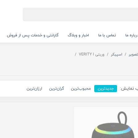
رباره ما
تماس با ما
اخبار و وبلاگ
گارانتی و خدمات پس از فروش
صویر
اسپیکر
وریتی VERITY I
 نمایش:
جدیدترین
محبوب‌ترین
گران‌ترین
ارزان‌ترین