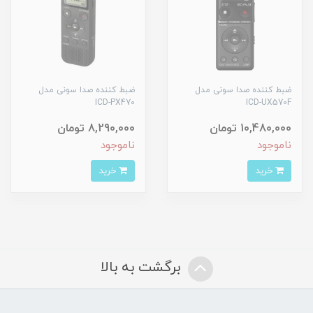
ضبط کننده صدا سونی مدل
ضبط کننده صدا سونی مدل
ICD-PX470
ICD-UX570F
10,480,000 تومان
8,290,000 تومان
ناموجود
ناموجود
خرید
خرید
برگشت به بالا