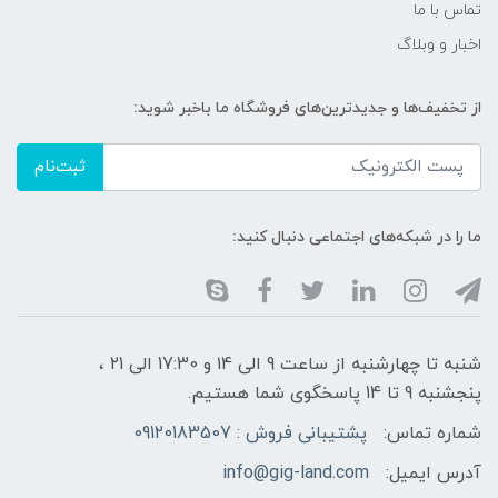
تماس با ما
اخبار و وبلاگ
از تخفیف‌ها و جدیدترین‌های فروشگاه ما باخبر شوید:
ثبت‌نام
ما را در شبکه‌های اجتماعی دنبال کنید:
شنبه تا چهارشنبه از ساعت 9 الی ۱4 و 17:30 الی ۲1 ،
پنجشنبه 9 تا 14 پاسخگوی شما هستیم.
شماره تماس:
پشتیبانی فروش : 09120183507
آدرس ایمیل:
info@gig-land.com