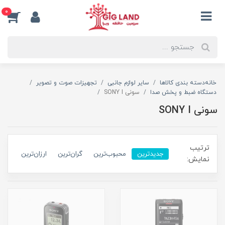
0
خانه
دسته بندی کالاها
سایر لوازم جانبی
تجهیزات صوت و تصویر
دستگاه ضبط و پخش صدا
سونی SONY I
سونی SONY I
ترتیب
جدیدترین
محبوب‌ترین
گران‌ترین
ارزان‌ترین
نمایش: