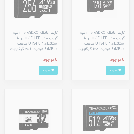
کارت حافظه microSDXC تیم
کارت حافظه microSDXC تیم
گروپ مدل ELITE کلاس 10
گروپ مدل ELITE کلاس 10
استاندارد UHS-I U3 سرعت
استاندارد UHS-I U3 سرعت
90MBps ظرفیت 128 گیگابایت
90MBps ظرفیت 256 گیگابایت
ناموجود
ناموجود
خرید
خرید