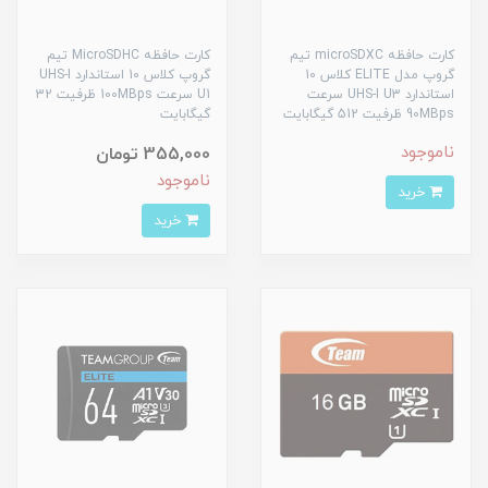
کارت حافظه microSDXC تیم
کارت حافظه MicroSDHC تیم
گروپ مدل ELITE کلاس 10
گروپ کلاس 10 استاندارد UHS-I
استاندارد UHS-I U3 سرعت
U1 سرعت 100MBps ظرفیت 32
90MBps ظرفیت 512 گیگابایت
گیگابایت
ناموجود
355,000 تومان
ناموجود
خرید
خرید