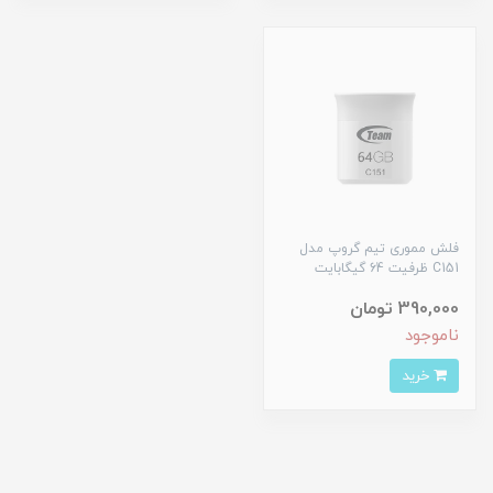
فلش مموری تیم گروپ مدل
C151 ظرفیت 64 گیگابایت
390,000 تومان
ناموجود
خرید