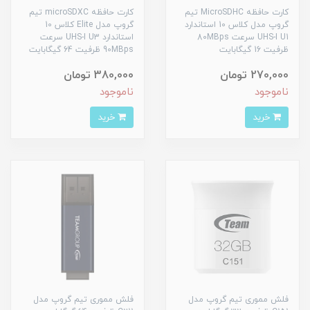
کارت حافظه MicroSDHC تیم
کارت حافظه microSDXC تیم
گروپ مدل کلاس 10 استاندارد
گروپ مدل Elite کلاس 10
UHS-I U1 سرعت 80MBps
استاندارد UHS-I U3 سرعت
ظرفیت 16 گیگابایت
90MBps ظرفیت 64 گیگابایت
270,000 تومان
380,000 تومان
ناموجود
ناموجود
خرید
خرید
فلش مموری تیم گروپ مدل
فلش مموری تیم گروپ مدل