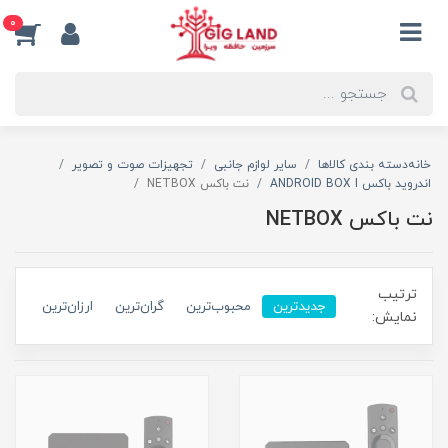
0
خانه
دسته بندی کالاها
سایر لوازم جانبی
تجهیزات صوت و تصویر
اندروید باکس ANDROID BOX I
نت باکس NETBOX
نت باکس NETBOX
ترتیب
جدیدترین
محبوب‌ترین
گران‌ترین
ارزان‌ترین
نمایش: