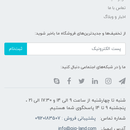
تماس با ما
اخبار و وبلاگ
از تخفیف‌ها و جدیدترین‌های فروشگاه ما باخبر شوید:
ثبت‌نام
ما را در شبکه‌های اجتماعی دنبال کنید:
شنبه تا چهارشنبه از ساعت 9 الی ۱4 و 17:30 الی ۲1 ،
پنجشنبه 9 تا 14 پاسخگوی شما هستیم.
شماره تماس:
پشتیبانی فروش : 09120183507
آدرس ایمیل:
info@gig-land.com