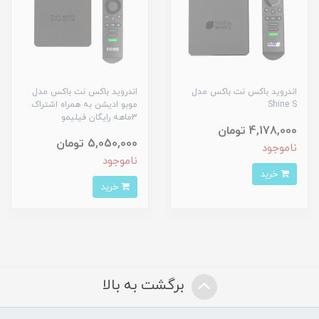
اندروید باکس نت باکس مدل
اندروید باکس نت باکس مدل
Shine S
موبو ادیشن به همراه اشتراک
3ماهه رایگان فیلیمو
4,178,000 تومان
5,050,000 تومان
ناموجود
ناموجود
خرید
خرید
برگشت به بالا