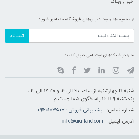
اخبار و وبلاگ
از تخفیف‌ها و جدیدترین‌های فروشگاه ما باخبر شوید:
ثبت‌نام
ما را در شبکه‌های اجتماعی دنبال کنید:
شنبه تا چهارشنبه از ساعت 9 الی ۱4 و 17:30 الی ۲1 ،
پنجشنبه 9 تا 14 پاسخگوی شما هستیم.
شماره تماس:
پشتیبانی فروش : 09120183507
آدرس ایمیل:
info@gig-land.com