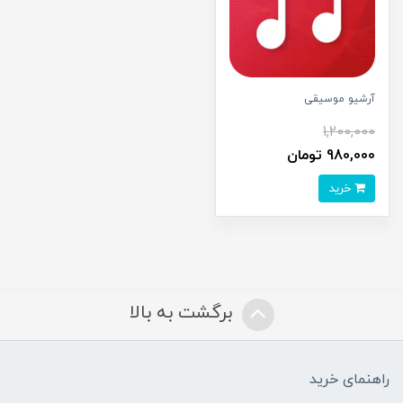
آرشیو موسیقی
1,200,000
980,000 تومان
خرید
برگشت به بالا
راهنمای خرید