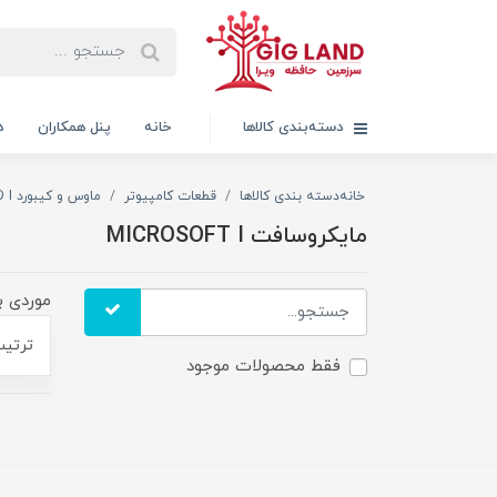
دسته‌بندی کالاها
خانه
پنل همکاران
د
خانه
دسته بندی کالاها
قطعات کامپیوتر
ماوس و کیبورد MOUSE & KEYBOARD I
مایکروسافت MICROSOFT I
موردی ب
ترتیب
فقط محصولات موجود