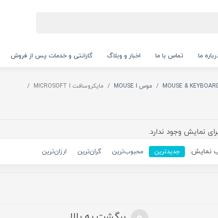
رباره ما
تماس با ما
اخبار و وبلاگ
گارانتی و خدمات پس از فروش
موس MOUSE I
مایکروسافت MICROSOFT I
رای نمایش وجود ندارد.
 نمایش:
جدیدترین
محبوب‌ترین
گران‌ترین
ارزان‌ترین
برگشت به بالا