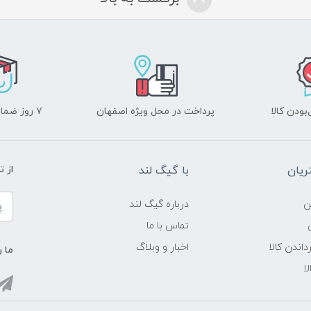
ودن کالا
پرداخت در محل ویژه اصفهان
۷ روز ضمانت بازگشت
یان
با گیگ لند
از 
ن
درباره گیگ لند
تماس با ما
داندن کالا
اخبار و وبلاگ
ما ر
ا