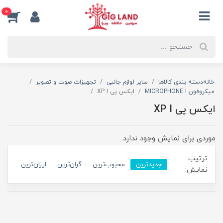
0
خانه
دسته بندی کالاها
سایر لوازم جانبی
تجهیزات صوت و تصویر
میکروفون MICROPHONE I
ایکس پی XP I
ایکس پی XP I
موردی برای نمایش وجود ندارد.
ترتیب
جدیدترین
محبوب‌ترین
گران‌ترین
ارزان‌ترین
نمایش: