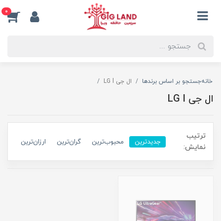
0
خانه
جستجو بر اساس برندها
ال جی LG l
ال جی LG l
ترتیب
جدیدترین
محبوب‌ترین
گران‌ترین
ارزان‌ترین
نمایش: