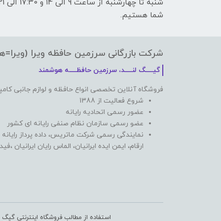
شما هستیم.
شرکت بازرگانی سرزمین حافظه ویرا (ویرا=ه
گیـــــگ لنـــــد، سرزمین حافظـــــه هوشمند
فروشگاه آنلاین تخصصی انواع حافظه و لوازم جانبی کامپ
شروع فعالیت از 1388
عضور رسمی اتحادیه رایانه
عضو رسمی سازمان نظام صنفی رایانه ای کشور
نمایندگی رسمی شرکت ماتریس، داده پرداز رایانه 
ارقام، ایمن ایده ایرانیان، الماس رایان ایرانیان ،ف
استفاده از مطالب فروشگاه اینترنتی گیگ ل