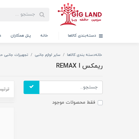
دسته‌بندی کالاها
خانه
پنل همکاران
د
خانه
دسته بندی کالاها
سایر لوازم جانبی
تجهیزات جانبی حا
ریمکس REMAX I
ترتیب
فقط محصولات موجود