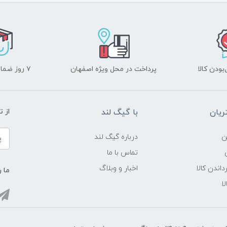
ودن کالا
پرداخت در محل ویژه اصفهان
۷ روز ضمانت بازگشت
یان
با گیگ لند
از 
ن
درباره گیگ لند
تماس با ما
داندن کالا
اخبار و وبلاگ
ما ر
ا