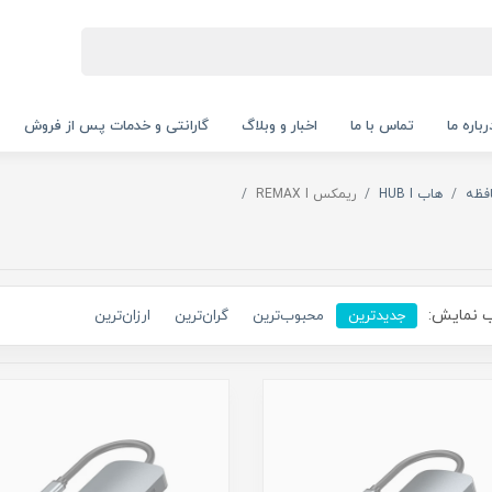
رباره ما
تماس با ما
اخبار و وبلاگ
گارانتی و خدمات پس از فروش
فظه
هاب HUB I
ریمکس REMAX I
 نمایش:
جدیدترین
محبوب‌ترین
گران‌ترین
ارزان‌ترین