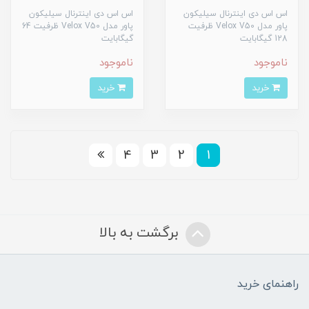
اس اس دی اینترنال سیلیکون
اس اس دی اینترنال سیلیکون
پاور مدل Velox V50 ظرفیت
پاور مدل Velox V50 ظرفیت 64
128 گیگابایت
گیگابایت
ناموجود
ناموجود
خرید
خرید
4
3
2
1
برگشت به بالا
راهنمای خرید