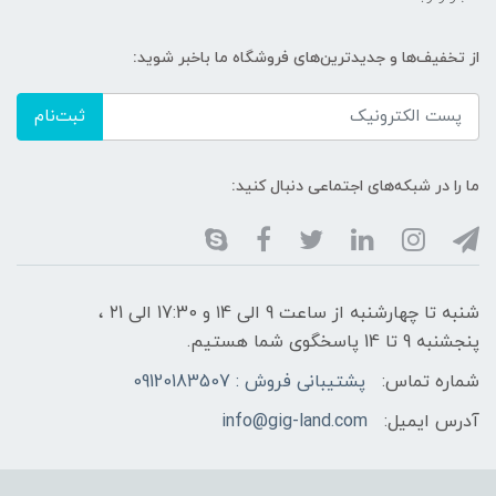
از تخفیف‌ها و جدیدترین‌های فروشگاه ما باخبر شوید:
ثبت‌نام
ما را در شبکه‌های اجتماعی دنبال کنید:
شنبه تا چهارشنبه از ساعت 9 الی ۱4 و 17:30 الی ۲1 ،
پنجشنبه 9 تا 14 پاسخگوی شما هستیم.
شماره تماس:
پشتیبانی فروش : 09120183507
آدرس ایمیل:
info@gig-land.com