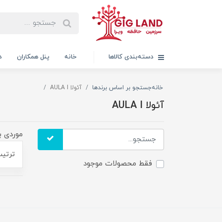
دسته‌بندی کالاها
خانه
پنل همکاران
د
خانه
جستجو بر اساس برندها
آئولا AULA I
آئولا AULA I
موردی ب
ترتیب
فقط محصولات موجود