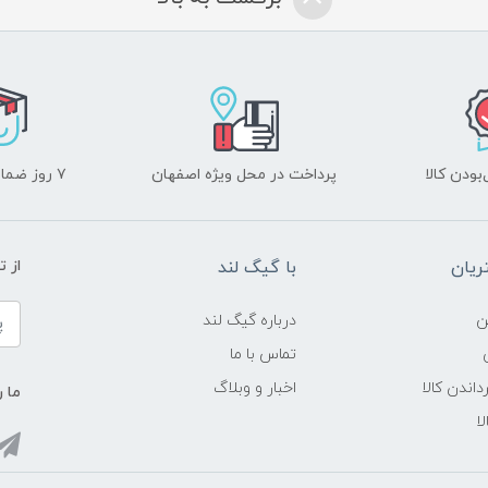
ودن کالا
پرداخت در محل ویژه اصفهان
۷ روز ضمانت بازگشت
یان
با گیگ لند
از 
ن
درباره گیگ لند
تماس با ما
داندن کالا
اخبار و وبلاگ
ما ر
ا