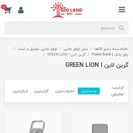
0
خانه
دسته بندی کالاها
سایر لوازم جانبی
لوازم جانبی موبایل و تبلت
پاور بانک | Power Bank
گرین لاین GREEN LION I
گرین لاین GREEN LION I
ترتیب
جدیدترین
محبوب‌ترین
گران‌ترین
ارزان‌ترین
نمایش: