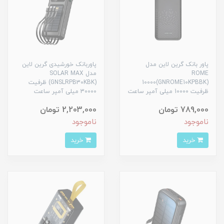
پاور بانک گرین لاین مدل
پاوربانک خورشیدی گرین لاین
ROME
مدل SOLAR MAX
10000(GNROME10KPBBK)
(GNSLRPB30KBK) ظرفیت
ظرفیت 10000 میلی آمپر ساعت
30000 میلی آمپر ساعت
789,000 تومان
2,203,000 تومان
ناموجود
ناموجود
خرید
خرید