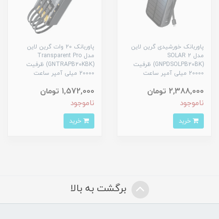
پاوربانک خورشیدی گرین لاین
پاوربانک 20 وات گرین لاین
مدل SOLAR 2
مدل Transparent Pro
(GNPDSOLPB20BK) ظرفیت
(GNTRAPB20KBK) ظرفیت
20000 میلی آمپر ساعت
20000 میلی آمپر ساعت
2,388,000 تومان
1,572,000 تومان
ناموجود
ناموجود
خرید
خرید
برگشت به بالا