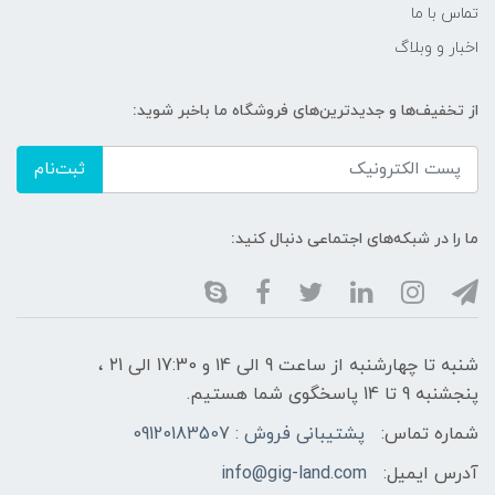
تماس با ما
اخبار و وبلاگ
از تخفیف‌ها و جدیدترین‌های فروشگاه ما باخبر شوید:
ثبت‌نام
ما را در شبکه‌های اجتماعی دنبال کنید:
شنبه تا چهارشنبه از ساعت 9 الی ۱4 و 17:30 الی ۲1 ،
پنجشنبه 9 تا 14 پاسخگوی شما هستیم.
شماره تماس:
پشتیبانی فروش : 09120183507
آدرس ایمیل:
info@gig-land.com