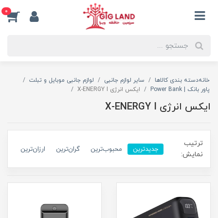
0
خانه
دسته بندی کالاها
سایر لوازم جانبی
لوازم جانبی موبایل و تبلت
پاور بانک | Power Bank
ایکس انرژی X-ENERGY I
ایکس انرژی X-ENERGY I
ترتیب
جدیدترین
محبوب‌ترین
گران‌ترین
ارزان‌ترین
نمایش: