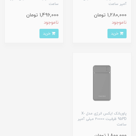
آمپر ساعت
ساعت
1,280,000 تومان
1,496,000 تومان
ناموجود
ناموجود
خرید
خرید
پاوربانک ایکس انرژی مدل X-
95PD ظرفیت 20000 میلی آمپر
ساعت
1,800,000 تومان