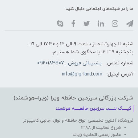
ما را در شبکه‌های اجتماعی دنبال کنید:
شنبه تا چهارشنبه از ساعت 9 الی ۱4 و 17:30 الی ۲1 ،
پنجشنبه 9 تا 14 پاسخگوی شما هستیم.
شماره تماس:
پشتیبانی فروش : 09120183507
آدرس ایمیل:
info@gig-land.com
شرکت بازرگانی سرزمین حافظه ویرا (ویرا=هوشمند)
گیـــــگ لنـــــد، سرزمین حافظـــــه هوشمند
فروشگاه آنلاین تخصصی انواع حافظه و لوازم جانبی کامپیوتر
شروع فعالیت از 1388
عضور رسمی اتحادیه رایانه