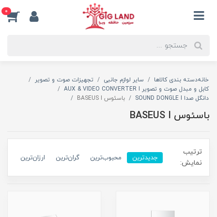
0
خانه
دسته بندی کالاها
سایر لوازم جانبی
تجهیزات صوت و تصویر
کابل و مبدل صوت و تصویر AUX & VIDEO CONVERTER I
دانگل صدا SOUND DONGLE I
باسئوس BASEUS I
باسئوس BASEUS I
ترتیب
جدیدترین
محبوب‌ترین
گران‌ترین
ارزان‌ترین
نمایش: