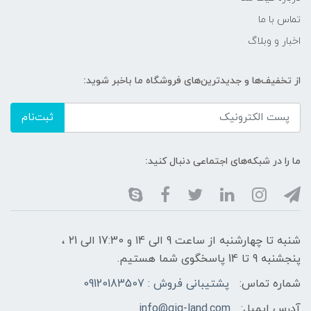
تماس با ما
اخبار و وبلاگ
از تخفیف‌ها و جدیدترین‌های فروشگاه ما باخبر شوید:
ثبت‌نام
ما را در شبکه‌های اجتماعی دنبال کنید:
شنبه تا چهارشنبه از ساعت 9 الی ۱4 و 17:30 الی ۲1 ،
پنجشنبه 9 تا 14 پاسخگوی شما هستیم.
شماره تماس:
پشتیبانی فروش : 09120183507
آدرس ایمیل:
info@gig-land.com