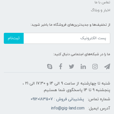
تماس با ما
اخبار و وبلاگ
از تخفیف‌ها و جدیدترین‌های فروشگاه ما باخبر شوید:
ثبت‌نام
ما را در شبکه‌های اجتماعی دنبال کنید:
شنبه تا چهارشنبه از ساعت 9 الی ۱4 و 17:30 الی ۲1 ،
پنجشنبه 9 تا 14 پاسخگوی شما هستیم.
شماره تماس:
پشتیبانی فروش : 09120183507
آدرس ایمیل:
info@gig-land.com