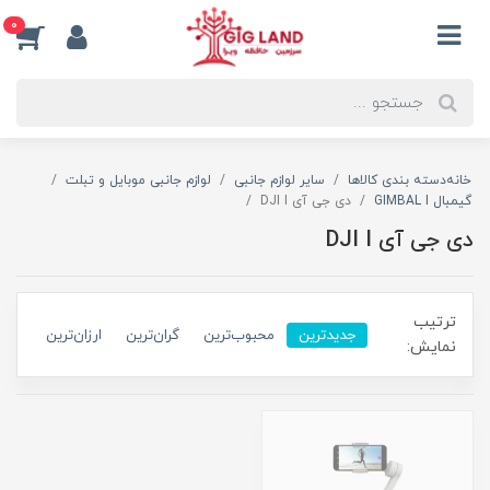
0
خانه
دسته بندی کالاها
سایر لوازم جانبی
لوازم جانبی موبایل و تبلت
گیمبال GIMBAL I
دی جی آی DJI I
دی جی آی DJI I
ترتیب
جدیدترین
محبوب‌ترین
گران‌ترین
ارزان‌ترین
نمایش: