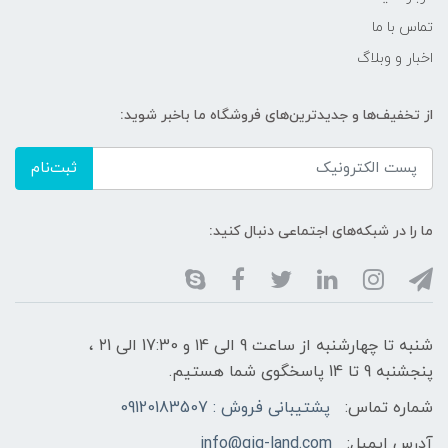
تماس با ما
اخبار و وبلاگ
از تخفیف‌ها و جدیدترین‌های فروشگاه ما باخبر شوید:
ثبت‌نام
ما را در شبکه‌های اجتماعی دنبال کنید:
شنبه تا چهارشنبه از ساعت 9 الی ۱4 و 17:30 الی ۲1 ،
پنجشنبه 9 تا 14 پاسخگوی شما هستیم.
شماره تماس:
پشتیبانی فروش : 09120183507
آدرس ایمیل:
info@gig-land.com