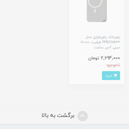
پاوربانک پاورولوژی مدل
PPBCHA33 ظرفیت 20000
میلی آمپر ساعت
2,694,000 تومان
ناموجود
خرید
برگشت به بالا