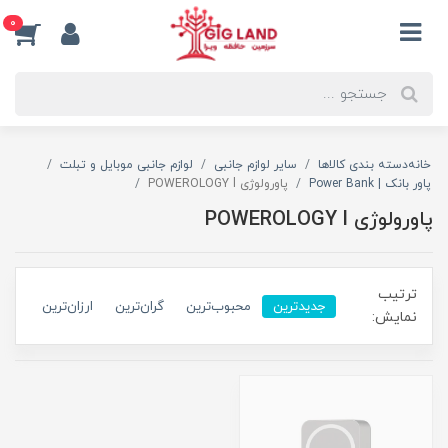
0
خانه
دسته بندی کالاها
سایر لوازم جانبی
لوازم جانبی موبایل و تبلت
پاور بانک | Power Bank
پاورولوژی POWEROLOGY l
پاورولوژی POWEROLOGY l
ترتیب
جدیدترین
محبوب‌ترین
گران‌ترین
ارزان‌ترین
نمایش: