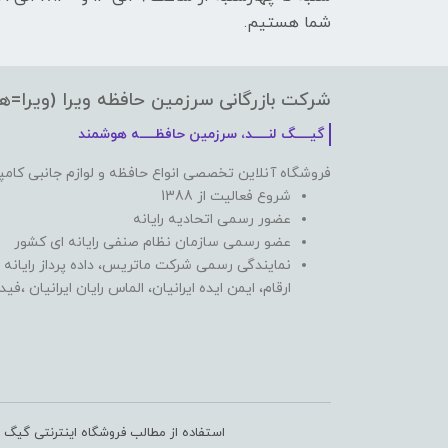
شما هستیم.
شرکت بازرگانی سرزمین حافظه ویرا (ویرا=ه
گیـــــگ لنـــــد، سرزمین حافظـــــه هوشمند
فروشگاه آنلاین تخصصی انواع حافظه و لوازم جانبی کامپ
شروع فعالیت از 1388
عضور رسمی اتحادیه رایانه
عضو رسمی سازمان نظام صنفی رایانه ای کشور
نمایندگی رسمی شرکت ماتریس، داده پرداز رایانه 
ارقام، ایمن ایده ایرانیان، الماس رایان ایرانیان ،ف
استفاده از مطالب فروشگاه اینترنتی گیگ ل