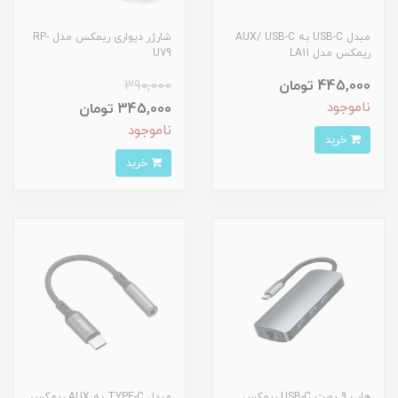
مبدل USB-C به AUX/ USB-C
شارژر دیواری ریمکس مدل RP-
ریمکس مدل LA11
U79
445,000 تومان
390,000
ناموجود
345,000 تومان
ناموجود
خرید
خرید
هاب 9 پورت USB-C ریمکس
مبدل TYPE-C به AUX ریمکس