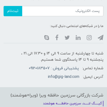
ثبت‌نام
ما را در شبکه‌های اجتماعی دنبال کنید:
شنبه تا چهارشنبه از ساعت 9 الی ۱4 و 17:30 الی ۲1 ،
پنجشنبه 9 تا 14 پاسخگوی شما هستیم.
شماره تماس:
پشتیبانی فروش : 09120183507
آدرس ایمیل:
info@gig-land.com
شرکت بازرگانی سرزمین حافظه ویرا (ویرا=هوشمند)
گیـــــگ لنـــــد، سرزمین حافظـــــه هوشمند