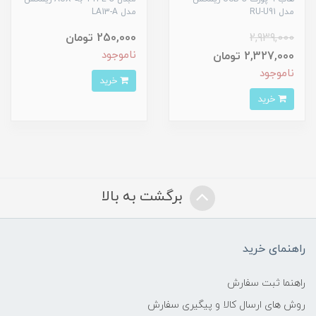
مدل RU-U91
مدل LA13-A
2,939,000
250,000 تومان
ناموجود
2,327,000 تومان
ناموجود
خرید
خرید
برگشت به بالا
راهنمای خرید
راهنما ثبت سفارش
روش های ارسال کالا و پیگیری سفارش