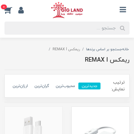
0
خانه
جستجو بر اساس برندها
ریمکس REMAX l
ریمکس REMAX l
ترتیب
جدیدترین
محبوب‌ترین
گران‌ترین
ارزان‌ترین
نمایش: