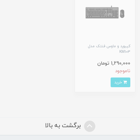
کیبورد و ماوس فنتک مدل
KM103
1,290,000 تومان
ناموجود
خرید
برگشت به بالا