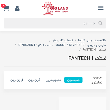
0
خانه
دسته بندی کالاها
قطعات کامپیوتر
ماوس و کیبورد MOUSE & KEYBOARD I
صفحه کلید KEYBOARD I
فنتک FANTECH I
فنتک FANTECH I
ترتیب
جدیدترین
محبوب‌ترین
گران‌ترین
ارزان‌ترین
نمایش: