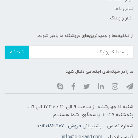
تماس با ما
اخبار و وبلاگ
از تخفیف‌ها و جدیدترین‌های فروشگاه ما باخبر شوید:
ثبت‌نام
ما را در شبکه‌های اجتماعی دنبال کنید:
شنبه تا چهارشنبه از ساعت 9 الی ۱4 و 17:30 الی ۲1 ،
پنجشنبه 9 تا 14 پاسخگوی شما هستیم.
شماره تماس:
پشتیبانی فروش : 09120183507
آدرس ایمیل:
info@gig-land.com