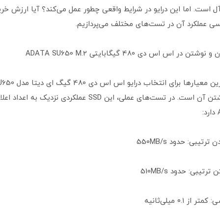
‌آل است. اما این درایو در شرایط واقعی چطور عمل می‌کند؟ آیا ارزش خرید
رسی عملکرد آن در تست‌های مختلف می‌پردازیم.
در اس اس دی 480 گیگابایتی ADATA SU650 M.2
خواندن و نوشتن آن است. در تست‌های عملی، این SSD عملکردی نزدیک به 
تیبی: حدود 550MB/s
تیبی: حدود 510MB/s
از ۰.۱ میلی‌ثانیه