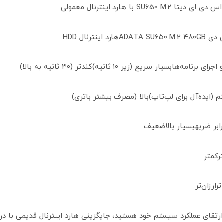
SU650 M با هارد اینترنال معمولی
رد اینترنال HDD
مه‌هابسیار سریع (زیر ۱۰ ثانیه)کندتر (۳۰ ثانیه به بالا)
 (ایده‌آل برای لپ‌تاپ)بالا (مصرف بیشتر باتری)
ابر ضربهبسیار بالاضعیف
رکمتر
ارزان‌تر
 ارتقای عملکرد سیستم خود هستید، جایگزینی هارد اینترنال قدیمی با د