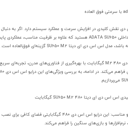
ی نقش کلیدی در افزایش سرعت و عملکرد سیستم دارد. اگر به دنبال ی
اس اس دی داخلی ADATA SU650 هستید که علاوه بر ظرفیت مناسب، عملکردی
دل اس اس دی ای دیتا SU650 M.2 گزینه‌ای فوق‌العاده است.
این اس اس دی M.2 480 گیگابایت با بهره‌گیری از فناوری‌های مدرن، تجربه‌ای 
اس دی ای دیتا SU650 M.2 480 گیگابایت
•ظرفیت بالا و مناسب: این درایو اس اس دی ۴۸۰ گیگابایتی فضای کافی برای نصب
رم‌افزارها و بازی‌های سنگین را فراهم می‌کند.