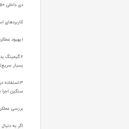
دی داخلی ADATA SU650 یک تصمیم هوشمندانه خواهد بود.
کاربردهای اس اس دی 480 گیگا
1.بهبود عملکرد لپ‌تاپ و کامپیوترهای رومیزی: برای کاربرانی که به هارد SSD سریع نیاز دارند.
بسیار سریع‌تر
3.استفاده د
سنگین اجرا م
بررسی عملکرد و سرعت اس 