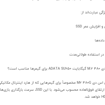
گی عبارت‌اند از:
افزایش عمر SSD
اده‌ها
 در استفاده طولانی‌مدت
ها مناسب است؟
بله! درایو اس اس دی M2 480G مخصوصاً برای گیمرهایی که از هارد اینترنال مک