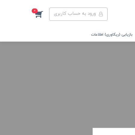
0
ورود به حساب کاربری
بازیابی (ریکاوری) اطلاعات