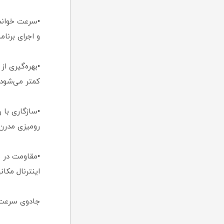
و اجرای برنام
کمتر می‌شود.
رومیزی مدرن
اینترنال مکان
جادوی سرعت دگرگون