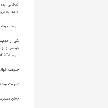
انتخابی ایده
ادامه، به بر
سرعت خواندن و نوشتن 
سوی ADATA دارد:
•سرعت خواندن تر
•سرعت نوشتن تر
•زمان دسترسی: کمتر 