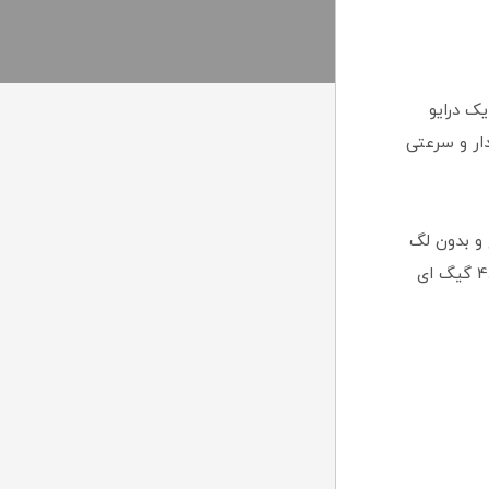
ک درایو
 پایدار و سرعتی
سریع و بدون لگ
را برای کاربران فراهم می‌کند. در ادامه، به بررسی ویژگی‌های این درایو اس اس دی 480 گیگ ای