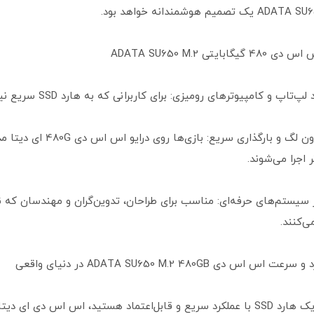
بایتی ADATA SU650 M.2
 اجرا می‌شوند.
ر سیستم‌های حرفه‌ای: مناسب برای طراحان، تدوین‌گران و مهندسان که نر
ی‌کنند.
اس دی ADATA SU650 M.2 480GB در دنیای واقعی