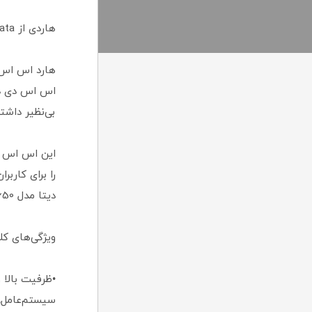
هاردی از adata با سرعتی فوق العاده
هارد اس اس د
بی‌نظیر داشته باشد، م
دیتا مدل SU650 می‌پردازیم.
ویژگی‌های کلیدی اس 
سیستم‌عامل، ن