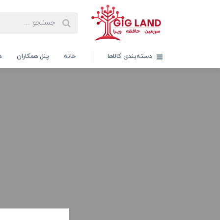
دسته‌بندی کالاها
خانه
پنل همکاران
د