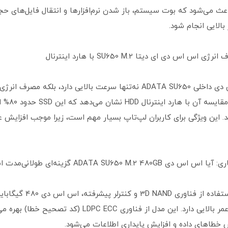
اعث می‌شود که بوت سیستم، باز شدن نرم‌افزارها و انتقال فایل‌های حج
الایی انجام شود.
س اس دی ای دیتا SU650 M.2 با هارد اینترنال
درایو اس اس دی داخلی ADATA SU650 نه‌تنها سرعت بالایی دارد، بلکه مصرف ا
بهینه است. مقایسه
 این ویژگی برای کاربران لپ‌تاپ بسیار مهم است، زیرا موجب افزایش ع
ADATA SU650 M.2 480GB گزینه‌ای طولانی‌مدت است؟
با توجه به استفاده از فناوری 3D NAND 
SU650 طول عمر بالایی دارد. این مدل از فناوری LDPC ECC (کد تصحیح خ
طاهای داده و افزایش پایداری اطلاعات می‌شود.