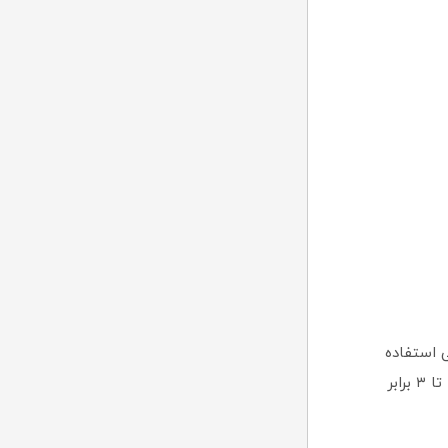
انیکی استفاده
می‌کنند، یک ارتقای فوق‌العاده محسوب می‌شود. با این SSD، سرعت بارگذاری بازی‌ها تا ۳ برابر