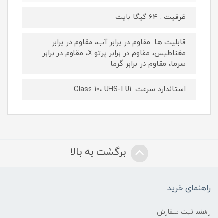
ظرفیت : 64 گیگا بایت
قابلیت ها :مقاوم در برابر آب، مقاوم در برابر
مغناطیس، مقاوم در برابر پرتو X، مقاوم در برابر
سرما، مقاوم در برابر گرما
استاندارد سرعت :Class 10، UHS-I U1
برگشت به بالا
راهنمای خرید
راهنما ثبت سفارش