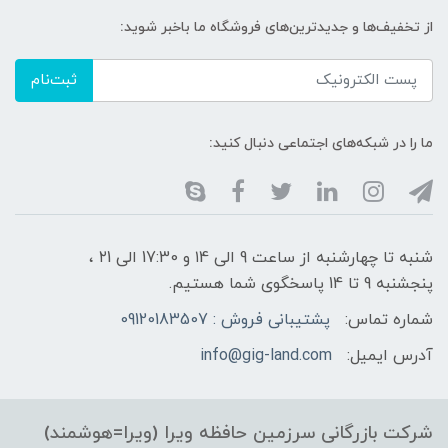
از تخفیف‌ها و جدیدترین‌های فروشگاه ما باخبر شوید:
ثبت‌نام
ما را در شبکه‌های اجتماعی دنبال کنید:
شنبه تا چهارشنبه از ساعت 9 الی ۱4 و 17:30 الی ۲1 ،
پنجشنبه 9 تا 14 پاسخگوی شما هستیم.
شماره تماس:
پشتیبانی فروش : 09120183507
آدرس ایمیل:
info@gig-land.com
شرکت بازرگانی سرزمین حافظه ویرا (ویرا=هوشمند)