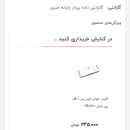
گارانتی:
گارانتی داده پرداز رایانه متین
ویژگی‌های محصول
در کنارش خریداری کنید ...
کارت خوان (رم ریدر ) اف
بی مدل FB-360
235,000
تومان