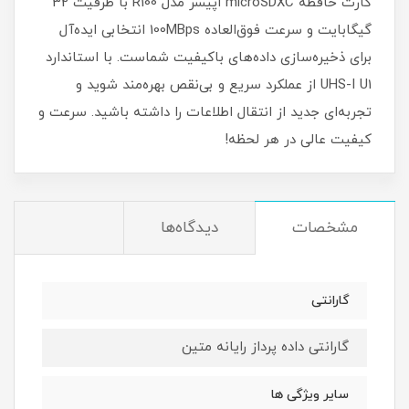
کارت حافظه microSDXC اپیسر مدل R100 با ظرفیت 32
گیگابایت و سرعت فوق‌العاده 100MBps انتخابی ایده‌آل
برای ذخیره‌سازی داده‌های باکیفیت شماست. با استاندارد
UHS-I U1 از عملکرد سریع و بی‌نقص بهره‌مند شوید و
تجربه‌ای جدید از انتقال اطلاعات را داشته باشید. سرعت و
کیفیت عالی در هر لحظه!
مشخصات
دیدگاه‌ها
گارانتی
گارانتی داده پرداز رایانه متین
سایر ویژگی ها