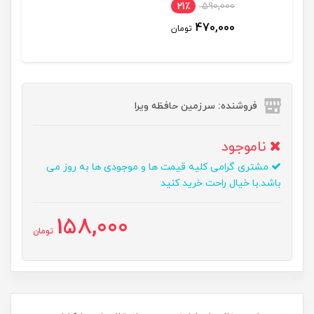
21٪
590,000
470,000
تومان
فروشنده: سرزمین حافظه ویرا
ناموجود
مشتری گرامی کلیه قیمت ها و موجودی ها به روز می
باشد.با خیال راحت خرید کنید
158,000
تومان