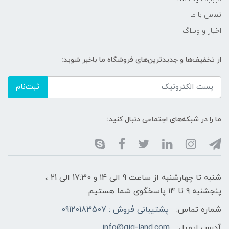
تماس با ما
اخبار و وبلاگ
از تخفیف‌ها و جدیدترین‌های فروشگاه ما باخبر شوید:
ثبت‌نام
ما را در شبکه‌های اجتماعی دنبال کنید:
شنبه تا چهارشنبه از ساعت 9 الی ۱4 و 17:30 الی ۲1 ،
پنجشنبه 9 تا 14 پاسخگوی شما هستیم.
شماره تماس:
پشتیبانی فروش : 09120183507
آدرس ایمیل:
info@gig-land.com