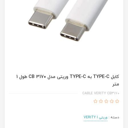
کابل TYPE-C به TYPE-C وریتی مدل CB 3170 طول 1
متر
CABLE VERITY CB3170
دسته :
وریتی VERITY I