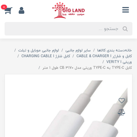
0
خانه
دسته بندی کالاها
سایر لوازم جانبی
لوازم جانبی موبایل و تبلت
کابل و شارژر CABLE & CHARGER I
کابل شارژ CHARGING CABLE I
وریتی VERITY I
کابل TYPE-C به TYPE-C وریتی مدل CB 3170 طول 1 متر