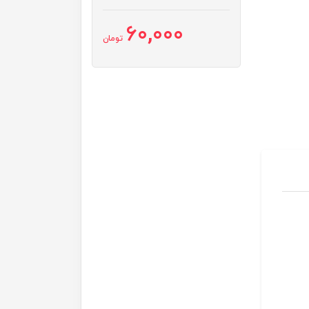
60,000
تومان