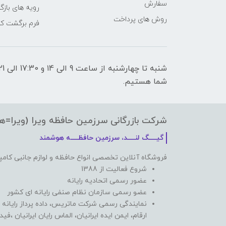
سفارش
رویه های بازگر
روش های پرداخت
فرم برگشت کال
شما هستیم.
شرکت بازرگانی سرزمین حافظه ویرا (ویرا=ه
گیـــــگ لنـــــد، سرزمین حافظـــــه هوشمند
فروشگاه آنلاین تخصصی انواع حافظه و لوازم جانبی کامپ
شروع فعالیت از 1388
عضور رسمی اتحادیه رایانه
عضو رسمی سازمان نظام صنفی رایانه ای کشور
نمایندگی رسمی شرکت ماتریس، داده پرداز رایانه 
ارقام، ایمن ایده ایرانیان، الماس رایان ایرانیان ،ف