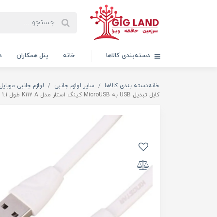
دسته‌بندی کالاها
خانه
پنل همکاران
د
خانه
دسته بندی کالاها
سایر لوازم جانبی
لوازم جانبی موبایل
کابل تبدیل USB به MicroUSB کینگ استار مدل K112 A طول 1.1 متر