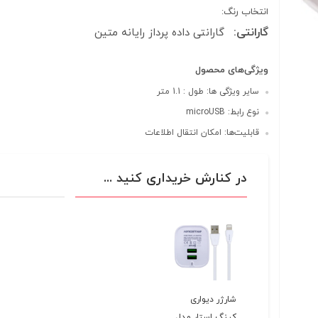
انتخاب رنگ:
گارانتی:
گارانتی داده پرداز رایانه متین
ویژگی‌های محصول
سایر ویژگی ها: طول : 1.1 متر
نوع رابط: microUSB
قابلیت‌ها: امکان انتقال اطلاعات
در کنارش خریداری کنید ...
شارژر دیواری
کینگ استار مدل