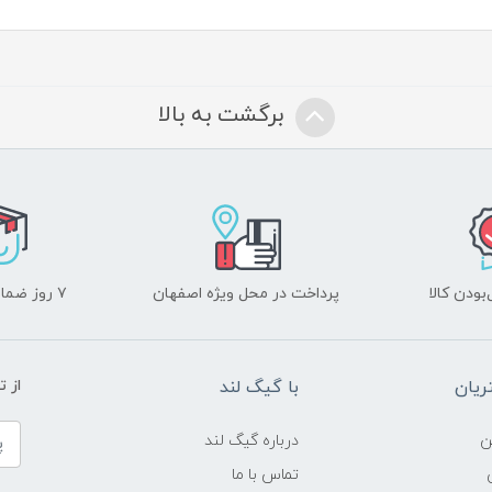
برگشت به بالا
ودن کالا
پرداخت در محل ویژه اصفهان
۷ روز ضمانت بازگشت
یان
با گیگ لند
از 
ن
درباره گیگ لند
تماس با ما