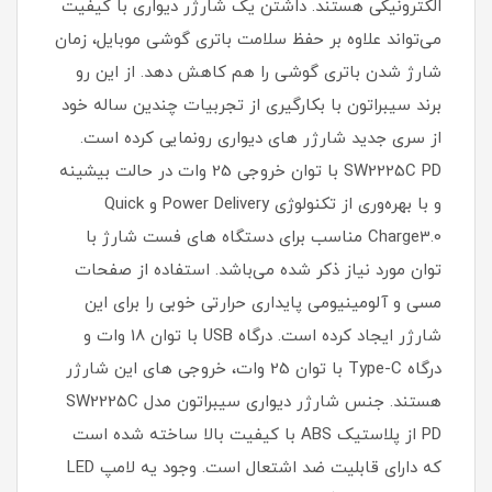
الکترونیکی هستند. داشتن یک شارژر دیواری با کیفیت
می‌تواند علاوه بر حفظ سلامت باتری گوشی موبایل، زمان
شارژ شدن باتری گوشی را هم کاهش دهد. از این رو
برند سیبراتون با بکارگیری از تجربیات چندین ساله خود
از سری جدید شارژر های دیواری رونمایی کرده است.
SW2225C PD با توان خروجی 25 وات در حالت بیشینه
و با بهره‌وری از تکنولوژی Power Delivery و Quick
Charge3.0 مناسب برای دستگاه های فست شارژ با
توان مورد نیاز ذکر شده می‌باشد. استفاده از صفحات
مسی و آلومینیومی پایداری حرارتی خوبی را برای این
شارژر ایجاد کرده است. درگاه USB با توان 18 وات و
درگاه Type-C با توان 25 وات، خروجی های این شارژر
هستند. جنس شارژر دیواری سیبراتون مدل SW2225C
PD از پلاستیک ABS با کیفیت بالا ساخته شده است
که دارای قابلیت ضد اشتعال است. وجود یه لامپ LED