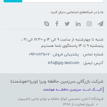
ما را در شبکه‌های اجتماعی دنبال کنید:
شنبه تا چهارشنبه از ساعت 9 الی ۱4 و 17:30 الی ۲1 ،
پنجشنبه 9 تا 14 پاسخگوی شما هستیم.
شماره تماس:
پشتیبانی فروش : 09120183507
آدرس ایمیل:
info@gig-land.com
شرکت بازرگانی سرزمین حافظه ویرا (ویرا=هوشمند)
گیـــــگ لنـــــد، سرزمین حافظـــــه هوشمند
فروشگاه آنلاین تخصصی انواع حافظه و لوازم جانبی کامپیوتر
شروع فعالیت از 1388