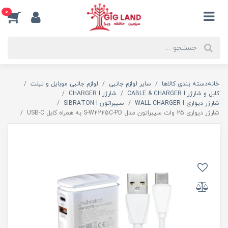
0
خانه
دسته بندی کالاها
سایر لوازم جانبی
لوازم جانبی موبایل و تبلت
کابل و شارژر CABLE & CHARGER I
شارژر CHARGER I
شارژر دیواری WALL CHARGER I
سیبراتون SIBRATON I
شارژر دیواری 25 وات سیبراتون مدل S-W2225C-PD به همراه کابل USB-C