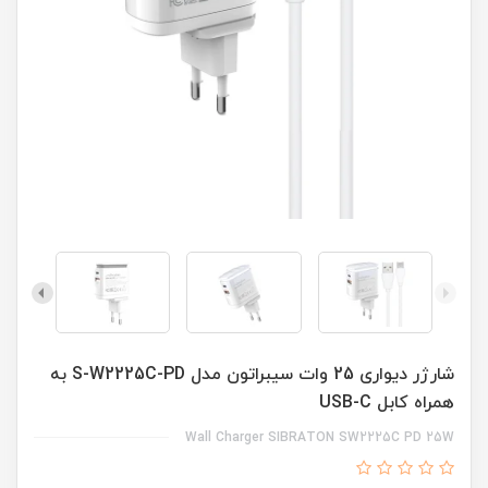
شارژر دیواری 25 وات سیبراتون مدل S-W2225C-PD به
همراه کابل USB-C
Wall Charger SIBRATON SW2225C PD 25W