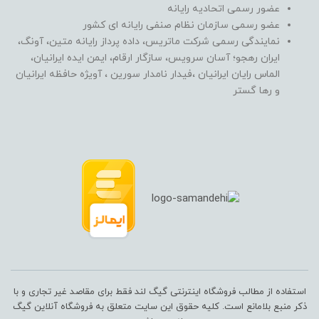
عضور رسمی اتحادیه رایانه
عضو رسمی سازمان نظام صنفی رایانه ای کشور
نمایندگی رسمی شرکت ماتریس، داده پرداز رایانه متین، آونگ،
ایران رهجو؛ آسان سرویس، سازگار ارقام، ایمن ایده ایرانیان،
الماس رایان ایرانیان ،فیدار نامدار سورین ، آویژه حافظه ایرانیان
و رها گستر
استفاده از مطالب فروشگاه اینترنتی گیگ لند فقط برای مقاصد غیر تجاری و با
ذکر منبع بلامانع است. کلیه حقوق این سایت متعلق به فروشگاه آنلاین گیگ