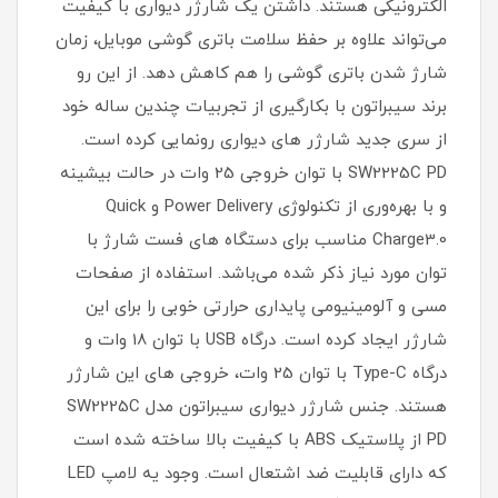
الکترونیکی هستند. داشتن یک شارژر دیواری با کیفیت
می‌تواند علاوه بر حفظ سلامت باتری گوشی موبایل، زمان
شارژ شدن باتری گوشی را هم کاهش دهد. از این رو
برند سیبراتون با بکارگیری از تجربیات چندین ساله خود
از سری جدید شارژر های دیواری رونمایی کرده است.
SW2225C PD با توان خروجی 25 وات در حالت بیشینه
و با بهره‌وری از تکنولوژی Power Delivery و Quick
Charge3.0 مناسب برای دستگاه های فست شارژ با
توان مورد نیاز ذکر شده می‌باشد. استفاده از صفحات
مسی و آلومینیومی پایداری حرارتی خوبی را برای این
شارژر ایجاد کرده است. درگاه USB با توان 18 وات و
درگاه Type-C با توان 25 وات، خروجی های این شارژر
هستند. جنس شارژر دیواری سیبراتون مدل SW2225C
PD از پلاستیک ABS با کیفیت بالا ساخته شده است
که دارای قابلیت ضد اشتعال است. وجود یه لامپ LED