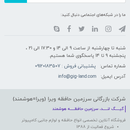
ما را در شبکه‌های اجتماعی دنبال کنید:
شنبه تا چهارشنبه از ساعت 9 الی ۱4 و 17:30 الی ۲1 ،
پنجشنبه 9 تا 14 پاسخگوی شما هستیم.
شماره تماس:
پشتیبانی فروش : 09120183507
آدرس ایمیل:
info@gig-land.com
شرکت بازرگانی سرزمین حافظه ویرا (ویرا=هوشمند)
گیـــــگ لنـــــد، سرزمین حافظـــــه هوشمند
فروشگاه آنلاین تخصصی انواع حافظه و لوازم جانبی کامپیوتر
شروع فعالیت از 1388