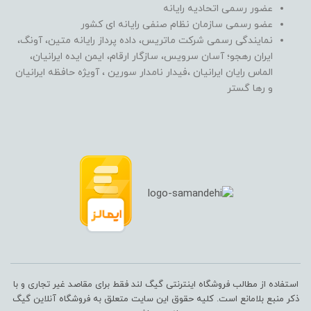
عضور رسمی اتحادیه رایانه
عضو رسمی سازمان نظام صنفی رایانه ای کشور
نمایندگی رسمی شرکت ماتریس، داده پرداز رایانه متین، آونگ،
ایران رهجو؛ آسان سرویس، سازگار ارقام، ایمن ایده ایرانیان،
الماس رایان ایرانیان ،فیدار نامدار سورین ، آویژه حافظه ایرانیان
و رها گستر
استفاده از مطالب فروشگاه اینترنتی گیگ لند فقط برای مقاصد غیر تجاری و با
ذکر منبع بلامانع است. کلیه حقوق این سایت متعلق به فروشگاه آنلاین گیگ