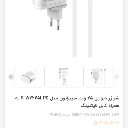
شارژر دیواری 25 وات سیبراتون مدل S-W2225I-PD به
همراه کابل لایتنینگ
Wall Charger SIBRATON SW2225I PD 25W