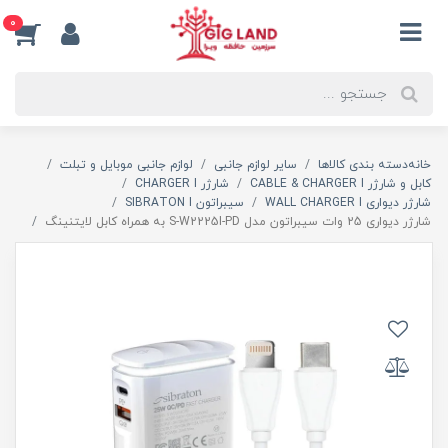
0
خانه
دسته بندی کالاها
سایر لوازم جانبی
لوازم جانبی موبایل و تبلت
کابل و شارژر CABLE & CHARGER I
شارژر CHARGER I
شارژر دیواری WALL CHARGER I
سیبراتون SIBRATON I
شارژر دیواری 25 وات سیبراتون مدل S-W2225I-PD به همراه کابل لایتنینگ