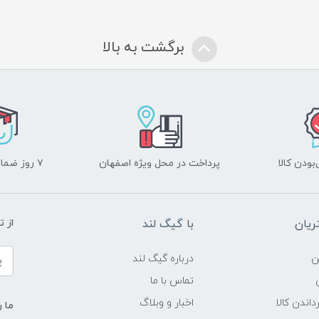
برگشت به بالا
ودن کالا
پرداخت در محل ویژه اصفهان
۷ روز ضمانت بازگشت
یان
با گیگ لند
از 
ن
درباره گیگ لند
تماس با ما
داندن کالا
اخبار و وبلاگ
ما ر