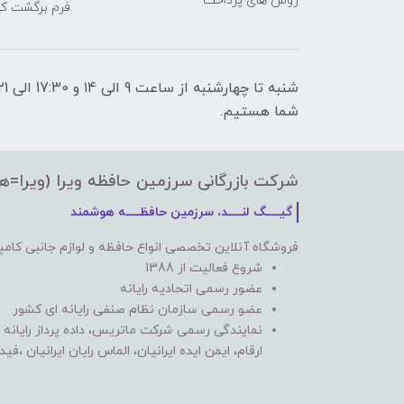
روش های پرداخت
فرم برگشت کال
شما هستیم.
شرکت بازرگانی سرزمین حافظه ویرا (ویرا=ه
گیـــــگ لنـــــد، سرزمین حافظـــــه هوشمند
فروشگاه آنلاین تخصصی انواع حافظه و لوازم جانبی کامپ
شروع فعالیت از 1388
عضور رسمی اتحادیه رایانه
عضو رسمی سازمان نظام صنفی رایانه ای کشور
نمایندگی رسمی شرکت ماتریس، داده پرداز رایانه 
ارقام، ایمن ایده ایرانیان، الماس رایان ایرانیان ،ف