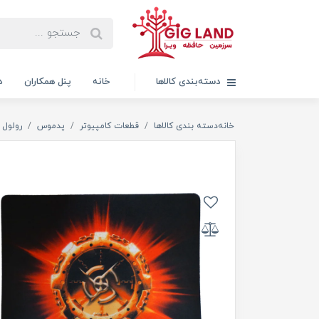
دسته‌بندی کالاها
خانه
پنل همکاران
د
خانه
دسته بندی کالاها
قطعات کامپیوتر
پدموس
رولول ROLEVEL I