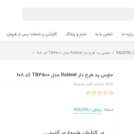
رباره ما
تماس با ما
اخبار و وبلاگ
گارانتی و خدمات پس از فروش
ماوس پد طرح دار Rolevel مدل TB3500 کد 108
ماوس پد طرح دار Rolevel مدل TB3500 کد 108
Mouse pad rolevel BOX
دسته :
رولول ROLEVEL I
در کنارش خریداری کنید ...