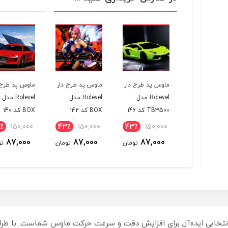
س پد طرح دار
ماوس پد طرح دار
ماوس پد طرح دار
ماوس پد طرح 
Rolevel مدل
Rolevel مدل
Rolevel مدل
Rolevel مدل
۱4
TB3500 کد ۱46
BOX کد ۱42
BOX کد ۱40
٪
150,000
43٪
150,000
43٪
150,000
43٪
150,
87,000
87,000
87,000
87,0
تومان
تومان
تومان
تو
س پد طرح‌دار Rolevel مدل TB3500 کد 108، انتخابی ایده‌آل برای افزایش دقت و سرعت حرکت ماوس