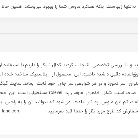
 نه‌تنها زیباست، بلکه عملکرد ماوس شما را بهبود می‌بخشد. همین حالا
فوق‌العاده دقیق داشته باشید. این محصول از پلاستیک ساخته شد
وان سر نخورد و در هر شرایطی سر جای خود ثابت بماند. سایت گیگ 
سطح این محصول به‌ خوبی برش خورده و بسیار صاف است. 
 کم این ماوس پد نیز باعث می‌شود که بتوانید آن را به ‌راحتی با خ
ش کد طرح مورد نظر را حتما قید بفرمایید. www.gig-land.com