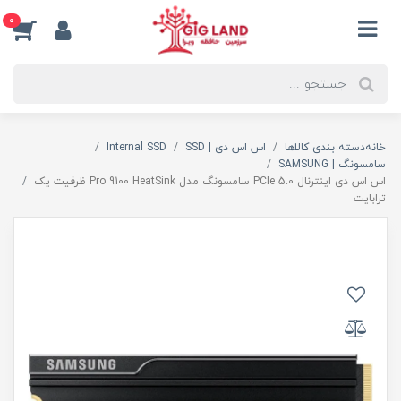
0
خانه
دسته بندی کالاها
اس اس دی | SSD
Internal SSD
سامسونگ | SAMSUNG
اس اس دی اینترنال PCIe 5.0 سامسونگ مدل Pro 9100 HeatSink ظرفیت یک
ترابایت