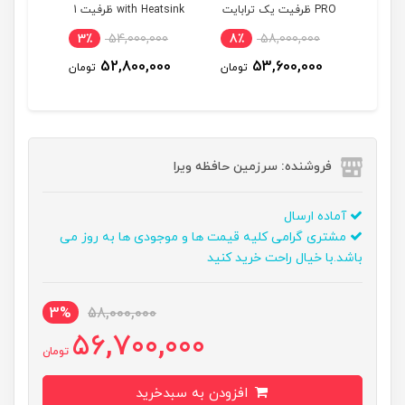
PRO ظرفیت یک ترابایت
with Heatsink ظرفیت 1
ترابایت
3٪
54,000,000
8٪
58,000,000
52,800,000
53,600,000
تومان
تومان
فروشنده: سرزمین حافظه ویرا
آماده ارسال
مشتری گرامی کلیه قیمت ها و موجودی ها به روز می
باشد.با خیال راحت خرید کنید
3%
58,000,000
56,700,000
تومان
افزودن به سبدخرید