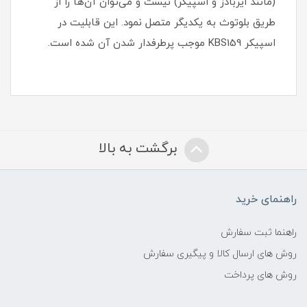
(مانند ایربادز و اسپیکر) نیست و می‌توان آن‌ها را از
طریق بلوتوث به یکدیگر متصل نمود. این قابلیت در
اسپیکر KBS159 موجب پرطرفدار شدن آن شده است.
برگشت به بالا
راهنمای خرید
راهنما ثبت سفارش
روش های ارسال کالا و پیگیری سفارش
روش های پرداخت