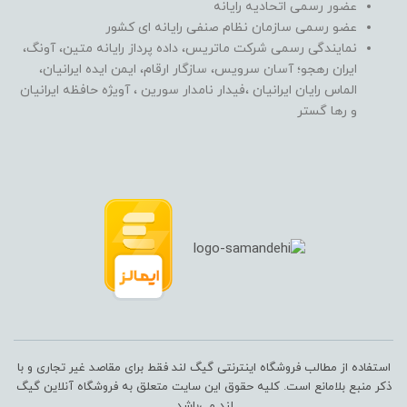
عضور رسمی اتحادیه رایانه
عضو رسمی سازمان نظام صنفی رایانه ای کشور
نمایندگی رسمی شرکت ماتریس، داده پرداز رایانه متین، آونگ،
ایران رهجو؛ آسان سرویس، سازگار ارقام، ایمن ایده ایرانیان،
الماس رایان ایرانیان ،فیدار نامدار سورین ، آویژه حافظه ایرانیان
و رها گستر
استفاده از مطالب فروشگاه اینترنتی گیگ لند فقط برای مقاصد غیر تجاری و با
ذکر منبع بلامانع است. کلیه حقوق این سایت متعلق به فروشگاه آنلاین گیگ
لند می‌باشد.