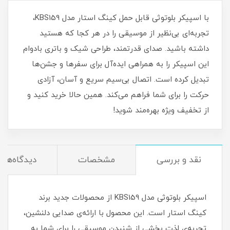
با اسپیکر بلوتوثی قابل حمل کینگ استار مدل KBS159،
تجربه‌ای بی‌نظیر از موسیقی را در هر کجا که هستید
داشته باشید. صدای قدرتمند، طراحی شیک و باتری بادوام
این اسپیکر را به همراهی ایده‌آل برای سفرها و جشن‌ها
تبدیل کرده است. اتصال بی‌سیم سریع و آسان، آزادی
حرکت را برای شما فراهم می‌کند. همین حالا خرید کنید و
از تخفیف ویژه بهره‌مند شوید!
نقد و بررسی
مشخصات
دیدگاه‌ها
اسپیکر بلوتوثی مدل KBS159 از محصولات جدید برند
کینگ استار است. این محصول با ارائه‌ی صدایی دلنشین،
تجربه‌ی لذت بخشی از شنیدن موسیقی را برای شما به