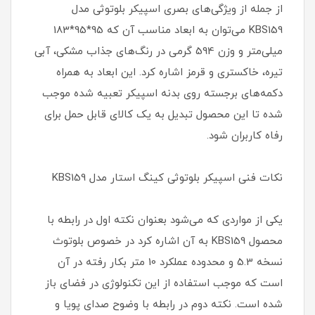
از جمله از ویژگی‌های بصری اسپیکر بلوتوثی مدل
KBS159 می‌توان به ابعاد مناسب آن که 95*95*183
میلی‌متر و وزن 594 گرمی در رنگ‌های جذاب مشکی، آبی
تیره، خاکستری و قرمز اشاره کرد. این ابعاد به همراه
دکمه‌های برجسته روی بدنه اسپیکر تعبیه شده موجب
شده تا این محصول تبدیل به یک کالای قابل حمل برای
رفاه کاربران شود.
نکات فنی اسپیکر بلوتوثی کینگ استار مدل KBS159
یکی از مواردی که می‌شود بعنوان نکته اول در رابطه با
محصول KBS159 به آن اشاره کرد در خصوص بلوتوث
نسخه 5.3 و محدوده عملکرد 10 متر بکار رفته در آن
است که موجب استفاده از این تکنولوژی در فضای باز
شده است. نکته دوم در رابطه با وضوح صدای پویا و