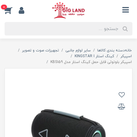
0
خانه
دسته بندی کالاها
سایر لوازم جانبی
تجهیزات صوت و تصویر
اسپیکر
کینگ استار KINGSTAR I
اسپیکر بلوتوثی قابل حمل کینگ استار مدل KBS159