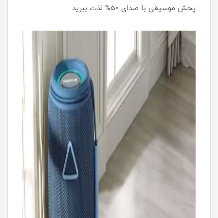
پخش موسیقی با صدای 50% لذت ببرید.