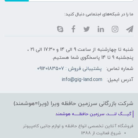
ما را در شبکه‌های اجتماعی دنبال کنید:
شنبه تا چهارشنبه از ساعت 9 الی ۱4 و 17:30 الی ۲1 ،
پنجشنبه 9 تا 14 پاسخگوی شما هستیم.
شماره تماس:
پشتیبانی فروش : 09120183507
آدرس ایمیل:
info@gig-land.com
شرکت بازرگانی سرزمین حافظه ویرا (ویرا=هوشمند)
گیـــــگ لنـــــد، سرزمین حافظـــــه هوشمند
فروشگاه آنلاین تخصصی انواع حافظه و لوازم جانبی کامپیوتر
شروع فعالیت از 1388