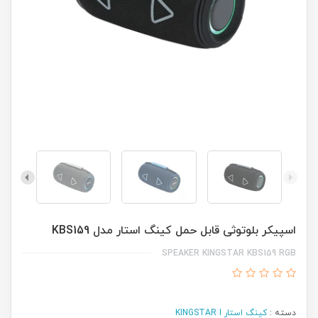
اسپیکر بلوتوثی قابل حمل کینگ استار مدل KBS159
SPEAKER KINGSTAR KBS159 RGB
دسته :
کینگ استار KINGSTAR I