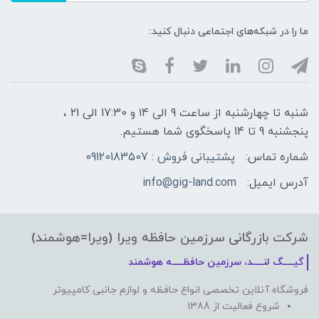
ما را در شبکه‌های اجتماعی دنبال کنید:
شنبه تا چهارشنبه از ساعت 9 الی ۱4 و 17:30 الی ۲1 ،
پنجشنبه 9 تا 14 پاسخگوی شما هستیم.
شماره تماس:
پشتیبانی فروش : 09120183507
آدرس ایمیل:
info@gig-land.com
شرکت بازرگانی سرزمین حافظه ویرا (ویرا=هوشمند)
گیـــــگ لنـــــد، سرزمین حافظـــــه هوشمند
فروشگاه آنلاین تخصصی انواع حافظه و لوازم جانبی کامپیوتر
شروع فعالیت از 1388