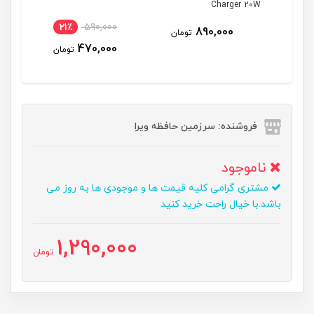
Charger 20W
21٪
590,000
890,000
تومان
470,000
تومان
فروشنده: سرزمین حافظه ویرا
ناموجود
مشتری گرامی کلیه قیمت ها و موجودی ها به روز می
باشد.با خیال راحت خرید کنید
1,290,000
تومان