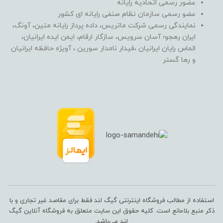
عضور رسمی اتحادیه رایانه
عضو رسمی سازمان نظام صنفی رایانه ای کشور
نمایندگی رسمی شرکت ماتریس، داده پرداز رایانه متین، آونگ،
ایران رهجو؛ آسان سرویس، سازگار ارقام، ایمن ایده ایرانیان،
الماس رایان ایرانیان ،فیدار نامدار سورین ، آویژه حافظه ایرانیان
و رها گستر
استفاده از مطالب فروشگاه اینترنتی گیگ لند فقط برای مقاصد غیر تجاری و با
ذکر منبع بلامانع است. کلیه حقوق این سایت متعلق به فروشگاه آنلاین گیگ
لند می‌باشد.