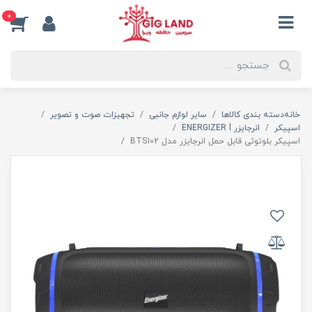
0
خانه
دسته بندی کالاها
سایر لوازم جانبی
تجهیزات صوت و تصویر
اسپیکر
انرجایزر ENERGIZER l
اسپیکر بلوتوثی قابل حمل انرجایزر مدل BTS102