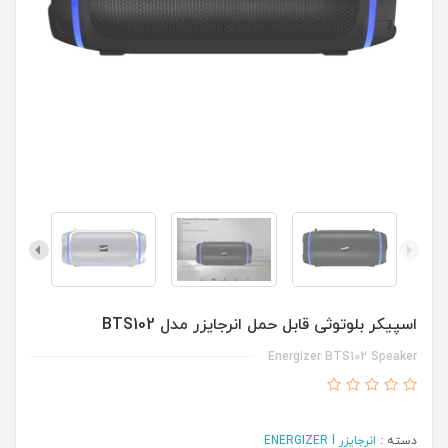
اسپیکر بلوتوثی قابل حمل انرجایزر مدل BTS102
Energizer BTS102 Speaker
دسته :
انرجایزر ENERGIZER l