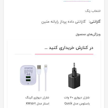
انتخاب رنگ:
گارانتی:
گارانتی داده پرداز رایانه متین
ویژگی‌های محصول
در کنارش خریداری کنید ...
شارژر دیواری 20 وات
شارژر دیواری کینگ
باسئوس مدل Quick
استار مدل KW152I