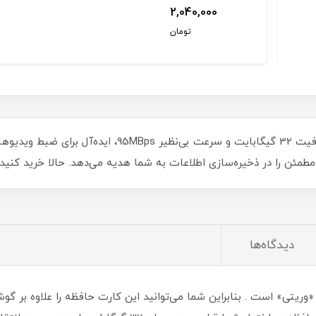
2,040,000
تومان
دیدگاه‌ها
micr یکی از محصولات «وریتی» است . بنابراین شما می‌توانید این کارت حافظه را علا