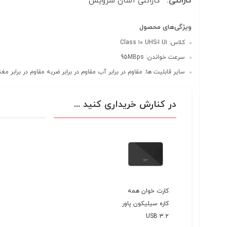
گارانتی:
گارانتی آسان سرویس
ویژگی‌های محصول
کلاس: Class ۱۰ UHS-I U۱
سرعت خواندن: 95MBps
سایر قابلیت ها: مقاوم در برابر آب مقاوم در برابر ضربه مقاوم در برابر م
در کنارش خریداری کنید ...
کارت خوان همه
کاره سیلیکون پاور
USB 3.2