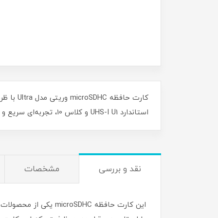
استاندارد UHS-I U1 و کلاس 10، تجربه‌ای سریع و مطمئن را در ذخیره‌سازی اطلاعات به شما هدیه می‌دهد. حالا خرید کنید و هر لحظه‌ای را بدون وقفه ثبت کنید!
نقد و بررسی
مشخصات
این کارت حافظه oSDHC