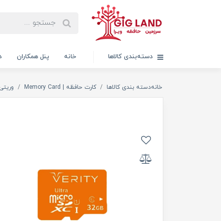
دسته‌بندی کالاها
خانه
پنل همکاران
د
خانه
دسته بندی کالاها
کارت حافظه | Memory Card
وریتی RITY I