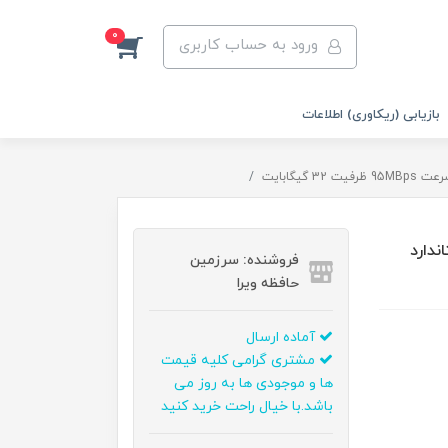
0
ورود به حساب کاربری
بازیابی (ریکاوری) اطلاعات
ریتی مدل Ultra کلاس 10 استاندارد
فروشنده: سرزمین
حافظه ویرا
آماده ارسال
مشتری گرامی کلیه قیمت
ها و موجودی ها به روز می
باشد.با خیال راحت خرید کنید