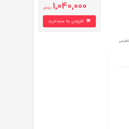
1,040,000
تومان
افزودن به سبدخرید
غناطیس