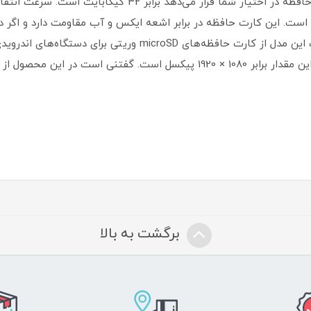
مگابایت بر ثانیه است که این مقدار برابر 633X است. این کارت حافظه در برابر اشعه ایکس و آب مقا
آسیب نمی‌بیند یا از دست نمی‌رود. گفتنی است این مدل از کارت حا
برگشت به بالا