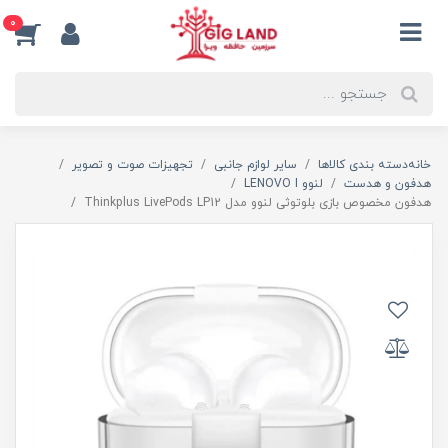
0
خانه
دسته بندی کالاها
سایر لوازم جانبی
تجهیزات صوت و تصویر
هدفون و هدست
لنوو LENOVO I
هدفون مخصوص بازی بلوتوثی لنوو مدل Thinkplus LivePods LP12