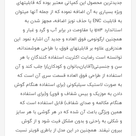
جدیدترین محصول این کمپانی معتبر بوده که قابلیتهای
ویژه بسیاری به آن اضافه نموده که از جمله آنها میتوان
به قابلیت ENC یا حذف نویز اضافه، مجهز شدن به
استاندارد ipx4 یا مقاومت در برابر آب و گرد و غبار و
همچنین ارگونومی فوق العاده و جدید آن اشاره نمود. این
هندزفری علاوه بر قابلیتهای فوق، با طراحی هوشمندانه،
توانسته است رضایت اکثریت استفاده کنندگان با هر
سن و جنسیتی(آقایان،بانوان و کودکان)را جلب کند و آن
استفاده از طراحی فوق العاده قسمت سری آن است که
به صورت لاستیک سیلیکونی (برای استفاده هنگام گوش
دادن به موزیک و بیس شفاف و قوی) و(برای استفاده
هنگام مکالمه و صدای شفاف) قابل استفاده است که
همین ویژگی باعث آن شده که در هر گوشی با هر سایز
و شکلی به راحتی و بدون مشکل فیت شود و از گوش
بیرون نیفتد. همچنین در این مدل از باطری قویتر نسبت