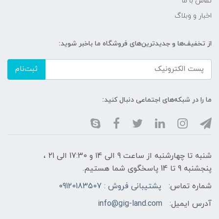
تماس با ما
اخبار و وبلاگ
از تخفیف‌ها و جدیدترین‌های فروشگاه ما باخبر شوید:
ثبت‌نام
ما را در شبکه‌های اجتماعی دنبال کنید:
شنبه تا چهارشنبه از ساعت 9 الی ۱4 و 17:30 الی ۲1 ،
پنجشنبه 9 تا 14 پاسخگوی شما هستیم.
شماره تماس:
پشتیبانی فروش : 09120183507
آدرس ایمیل:
info@gig-land.com