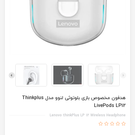
هدفون مخصوص بازی بلوتوثی لنوو مدل Thinkplus
LivePods LP12
Lenovo thinkPlus LP 12 Wireless Headphone