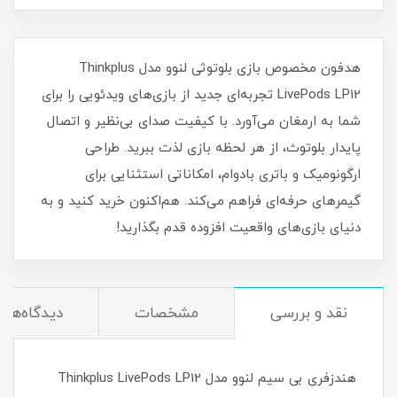
هدفون مخصوص بازی بلوتوثی لنوو مدل Thinkplus
LivePods LP12 تجربه‌ای جدید از بازی‌های ویدئویی را برای
شما به ارمغان می‌آورد. با کیفیت صدای بی‌نظیر و اتصال
پایدار بلوتوث، از هر لحظه بازی لذت ببرید. طراحی
ارگونومیک و باتری بادوام، امکاناتی استثنایی برای
گیمرهای حرفه‌ای فراهم می‌کند. هم‌اکنون خرید کنید و به
دنیای بازی‌های واقعیت افزوده قدم بگذارید!
نقد و بررسی
مشخصات
دیدگاه‌ها
هندزفری بی سیم لنوو مدل Thinkplus LivePods LP12