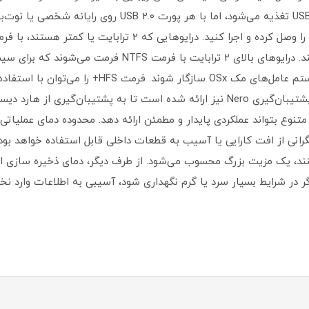
هارد دیسک قابل حمل Store n Go با درگاه USB 3.0 تغذیه می‌شود
می‌دهند بلافاصله روی ویندوز و مک OSx کار کنند. درایوهای با
قرار دارد، اعمال کرد. برای امنیت بیشتر، نرم‌افزار پشتیبان‌گیری Nero نیز ارائه شده ا
انی از افت کارایی یا آسیب به قطعات داخلی قابل استفاده خواهد بود. چ
 در شرایط بسیار سرد یا گرم نگهداری شود، آسیبی به اطلاعات وارد نخ