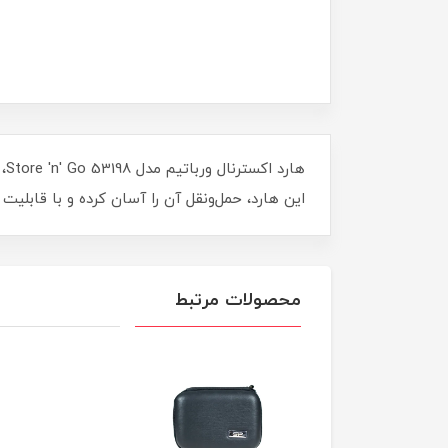
این هارد، حمل‌ونقل آن را آسان کرده و با قابلیت اتصال USB 3.0، انتقال داده‌ها را با سرعت بالا تضمین می‌کند. بهترین همراه برای حفا
محصولات مرتبط