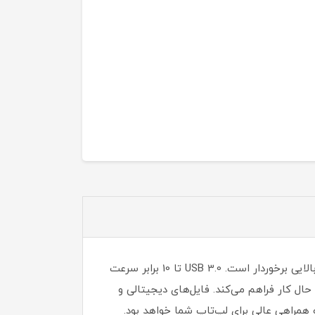
هارد اکسترنال قابل حمل Verbatim Store n Go با استفاده از رابط USB 3.0 با سرعت فوق‌العاده، از عملکرد ذخیره‌ سازی بالایی برخوردار است. USB 3.0 تا 10 برابر سرعت
 داده فوق‌العاده سریعی را در حال کار فراهم می‌کند. فایل‌های دیجیتالی و
و همراهی عالی برای لپ‌تاپ شما خواهد بود.