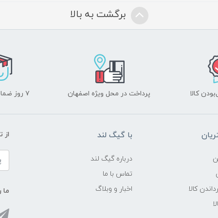
برگشت به بالا
ودن کالا
پرداخت در محل ویژه اصفهان
۷ روز ضمانت بازگشت
یان
با گیگ لند
از 
ن
درباره گیگ لند
تماس با ما
داندن کالا
اخبار و وبلاگ
ما ر
ا