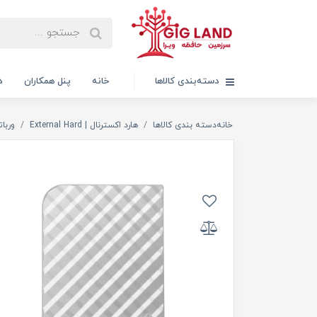
دسته‌بندی کالاها
خانه
پنل همکاران
د
خانه
دسته بندی کالاها
هارد اکسترنال | External Hard
ورباتیم  I