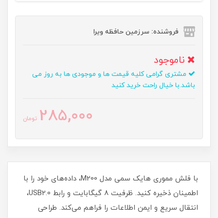
فروشنده: سرزمین حافظه ویرا
ناموجود
مشتری گرامی کلیه قیمت ها و موجودی ها به روز می
باشد.با خیال راحت خرید کنید
285,000
تومان
با فلش مموری هایک سمی مدل M200، داده‌های خود را با
اطمینان ذخیره کنید. ظرفیت 8 گیگابایت و رابط USB2.0،
انتقال سریع و ایمن اطلاعات را فراهم می‌کند. طراحی