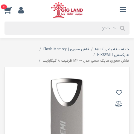
0
خانه
دسته بندی کالاها
فلش مموری | Flash Memory
هایکسمی HIKSEMI l
فلش مموری هایک سمی مدل M200 ظرفیت 8 گیگابایت