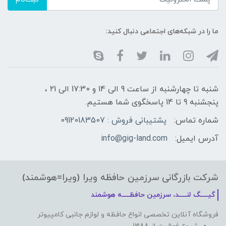
ما را در شبکه‌های اجتماعی دنبال کنید:
شنبه تا چهارشنبه از ساعت 9 الی ۱4 و 17:30 الی ۲1 ،
پنجشنبه 9 تا 14 پاسخگوی شما هستیم.
شماره تماس:
پشتیبانی فروش : 09120183507
آدرس ایمیل:
info@gig-land.com
شرکت بازرگانی سرزمین حافظه ویرا (ویرا=هوشمند)
گیـــــگ لنـــــد، سرزمین حافظـــــه هوشمند
فروشگاه آنلاین تخصصی انواع حافظه و لوازم جانبی کامپیوتر