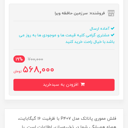
فروشنده: سرزمین حافظه ویرا
آماده ارسال
مشتری گرامی کلیه قیمت ها و موجودی ها به روز می
باشد.با خیال راحت خرید کنید
19%
700,000
568,000
تومان
افزودن به سبدخرید
فلش مموری پاناتک مدل P407 با ظرفیت 16 گیگابایت،
همراه همیشگی شما در ذخیره‌سازی اطلاعات است. با