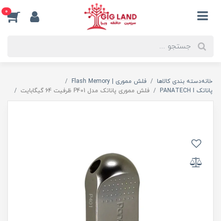
0
خانه
دسته بندی کالاها
فلش مموری | Flash Memory
پاناتک PANATECH I
فلش مموری پاناتک مدل P401 ظرفیت 64 گیگابایت