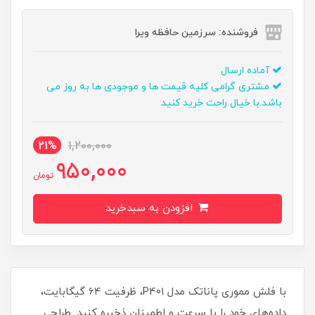
فروشنده: سرزمین حافظه ویرا
آماده ارسال
مشتری گرامی کلیه قیمت ها و موجودی ها به روز می
باشد.با خیال راحت خرید کنید
21%
1,200,000
950,000
تومان
افزودن به سبدخرید
با فلش مموری پاناتک مدل P401، ظرفیت 64 گیگابایت،
داده‌های خود را با سرعت و اطمینان ذخیره کنید. طراحی