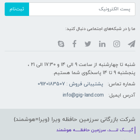
ثبت‌نام
ما را در شبکه‌های اجتماعی دنبال کنید:
شنبه تا چهارشنبه از ساعت 9 الی ۱4 و 17:30 الی ۲1 ،
پنجشنبه 9 تا 14 پاسخگوی شما هستیم.
شماره تماس:
پشتیبانی فروش : 09120183507
آدرس ایمیل:
info@gig-land.com
شرکت بازرگانی سرزمین حافظه ویرا (ویرا=هوشمند)
گیـــــگ لنـــــد، سرزمین حافظـــــه هوشمند